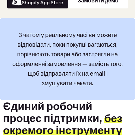
Замовити демо
Shopify App Store
З чатом у реальному часі ви можете
відповідати, поки покупці вагаються,
порівнюють товари або застрягли на
оформленні замовлення — замість того,
щоб відправляти їх на email і
змушувати чекати.
Єдиний робочий
процес підтримки,
без
окремого інструменту