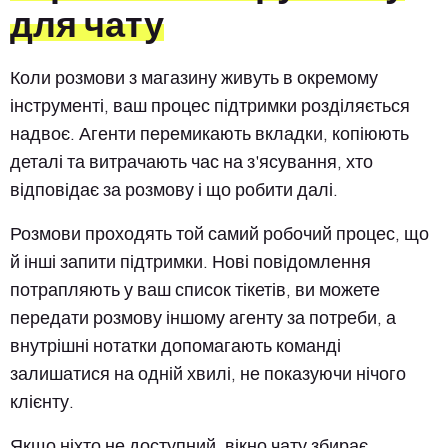
для чату
Коли розмови з магазину живуть в окремому
інструменті, ваш процес підтримки розділяється
надвоє. Агенти перемикають вкладки, копіюють
деталі та витрачають час на з'ясування, хто
відповідає за розмову і що робити далі.
Розмови проходять той самий робочий процес, що
й інші запити підтримки. Нові повідомлення
потрапляють у ваш список тікетів, ви можете
передати розмову іншому агенту за потреби, а
внутрішні нотатки допомагають команді
залишатися на одній хвилі, не показуючи нічого
клієнту.
Якщо ніхто не доступний, вікно чату збирає