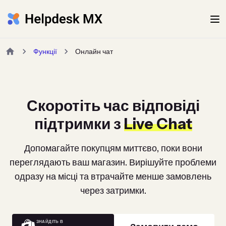
Функції
Онлайн чат
Скоротіть час відповіді
підтримки з
Live Chat
Допомагайте покупцям миттєво, поки вони
переглядають ваш магазин. Вирішуйте проблеми
одразу на місці та втрачайте менше замовлень
через затримки.
ЗНАЙДІТЬ В