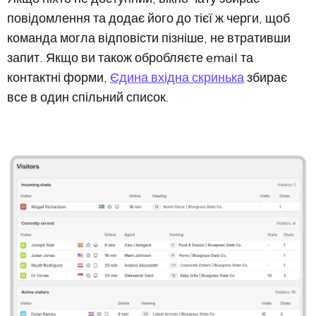
повідомлення та додає його до тієї ж черги, щоб
команда могла відповісти пізніше, не втративши
запит. Якщо ви також обробляєте email та
контактні форми,
Єдина вхідна скринька
збирає
все в один спільний список.