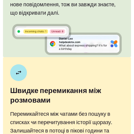
нове повідомлення, тож ви завжди знаєте,
що відкривати далі.
Швидке перемикання між
розмовами
Перемикайтеся між чатами без пошуку в
списках чи перечитування історії щоразу.
Залишайтеся в потоці в пікові години та