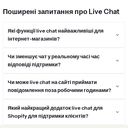
Поширені запитання про Live Chat
Які функції live chat найважливіші для
інтернет-магазинів?
Чи зменшує чат у реальному часі час
відповіді підтримки?
Чи може live chat на сайті приймати
повідомлення поза робочими годинами?
Який найкращий додаток live chat для
Shopify для підтримки клієнтів?