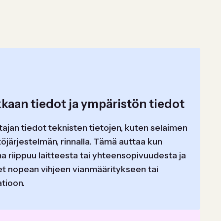
kaan tiedot ja ympäristön tiedot
ajan tiedot teknisten tietojen, kuten selaimen
töjärjestelmän, rinnalla. Tämä auttaa kun
 riippuu laitteesta tai yhteensopivuudesta ja
et nopean vihjeen vianmääritykseen tai
tioon.