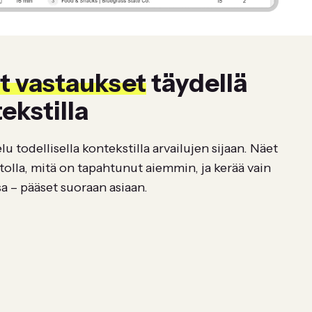
 vastaukset
täydellä
ekstilla
u todellisella kontekstilla arvailujen sijaan. Näet
tolla, mitä on tapahtunut aiemmin, ja kerää vain
sa – pääset suoraan asiaan.