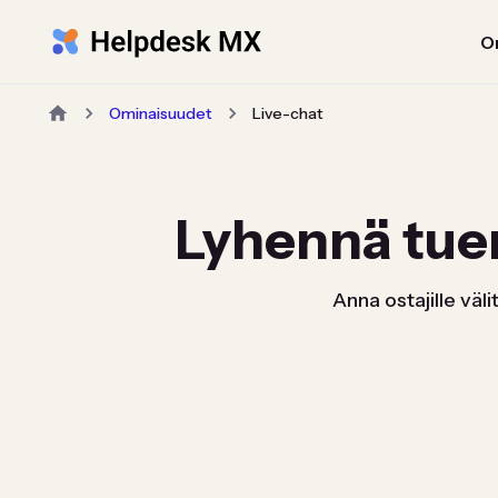
O
Ominaisuudet
Live-chat
Lyhennä tue
Anna ostajille vä