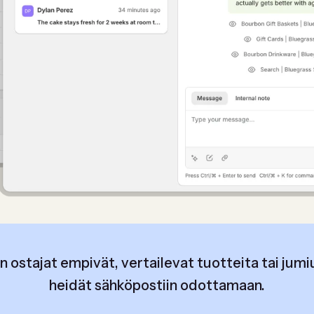
un ostajat empivät, vertailevat tuotteita tai jumi
heidät sähköpostiin odottamaan.