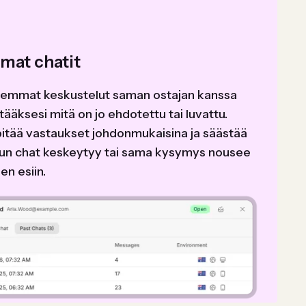
mat chatit
iemmat keskustelut saman ostajan kanssa
äksesi mitä on jo ehdotettu tai luvattu.
itää vastaukset johdonmukaisina ja säästää
kun chat keskeytyy tai sama kysymys nousee
en esiin.