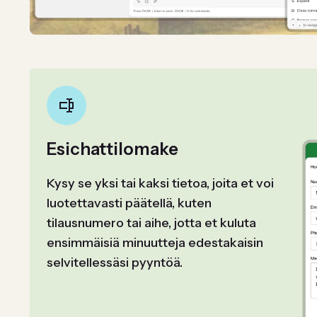
Esichattilomake
Kysy se yksi tai kaksi tietoa, joita et voi
luotettavasti päätellä, kuten
tilausnumero tai aihe, jotta et kuluta
ensimmäisiä minuutteja edestakaisin
selvitellessäsi pyyntöä.