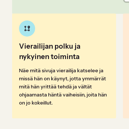
Vierailijan polku ja
nykyinen toiminta
Näe mitä sivuja vierailija katselee ja
missä hän on käynyt, jotta ymmärrät
mitä hän yrittää tehdä ja vältät
ohjaamasta häntä vaiheisiin, joita hän
on jo kokeillut.