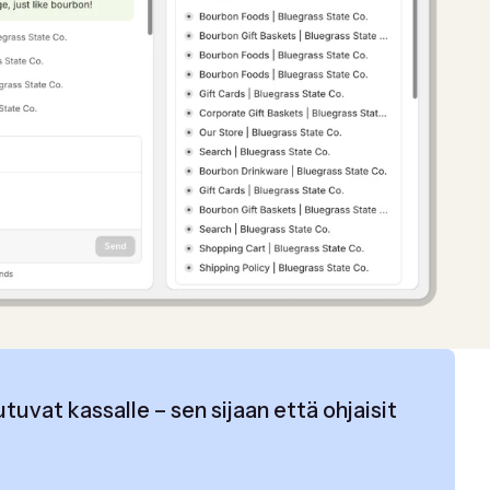
utuvat kassalle – sen sijaan että ohjaisit