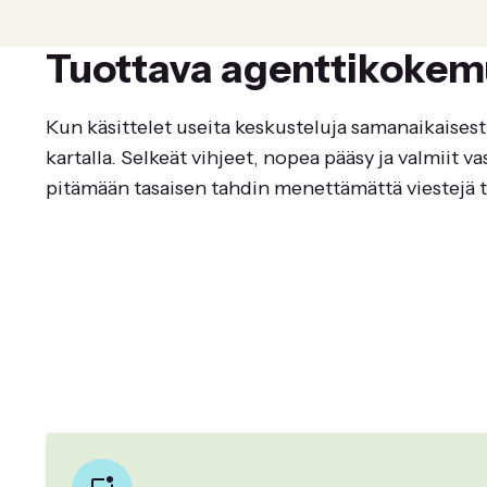
Tuottava agenttikokem
Kun käsittelet useita keskusteluja samanaikaisest
kartalla. Selkeät vihjeet, nopea pääsy ja valmiit v
pitämään tasaisen tahdin menettämättä viestejä ta