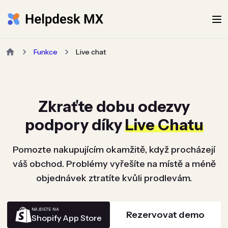
Funkce
Live chat
Zkraťte dobu odezvy
podpory díky
Live Chatu
Pomozte nakupujícím okamžitě, když procházejí
váš obchod. Problémy vyřešíte na místě a méně
objednávek ztratíte kvůli prodlevám.
NAJDETE NA
Rezervovat demo
Shopify App Store