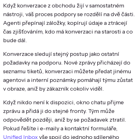
Když konverzace z obchodu žijí v samostatném
nástroji, váš proces podpory se rozdělí na dvě části.
Agenti přepínají záložky, kopírují údaje a ztrácejí
čas zjišťováním, kdo má konverzaci na starosti a co
bude dál.
Konverzace sledují stejný postup jako ostatní
požadavky na podporu. Nové zprávy přicházejí do
seznamu tiketů, konverzaci můžete předat jinému
agentovi a interní poznámky pomáhají týmu zůstat
v obraze, aniž by zákazník cokoliv viděl.
Když nikdo není k dispozici, okno chatu přijme
zprávu a přidá ji do stejné fronty. Tým může
odpovědět později, aniž by se požadavek ztratil.
Pokud řešíte i e-maily a kontaktní formuláře,
Unified Inbox
vše spojí do jednoho sdíleného