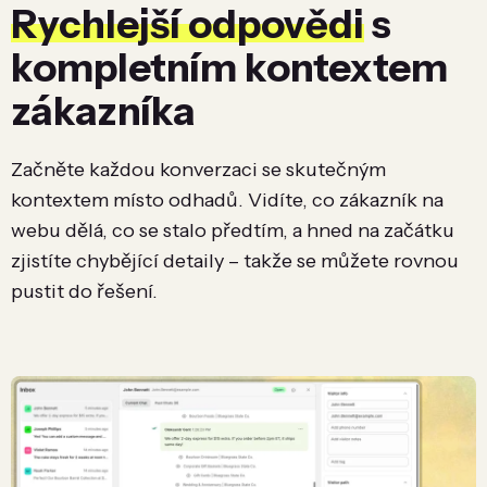
Rychlejší odpovědi
s
kompletním kontextem
zákazníka
Začněte každou konverzaci se skutečným
kontextem místo odhadů. Vidíte, co zákazník na
webu dělá, co se stalo předtím, a hned na začátku
zjistíte chybějící detaily – takže se můžete rovnou
pustit do řešení.