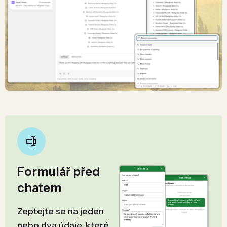
Formulář před
chatem
Zeptejte se na jeden
nebo dva údaje, které