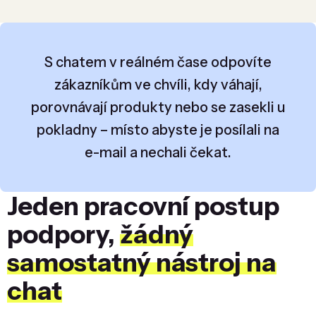
S chatem v reálném čase odpovíte
zákazníkům ve chvíli, kdy váhají,
porovnávají produkty nebo se zasekli u
pokladny – místo abyste je posílali na
e-mail a nechali čekat.
Jeden pracovní postup
podpory,
žádný
samostatný nástroj na
chat