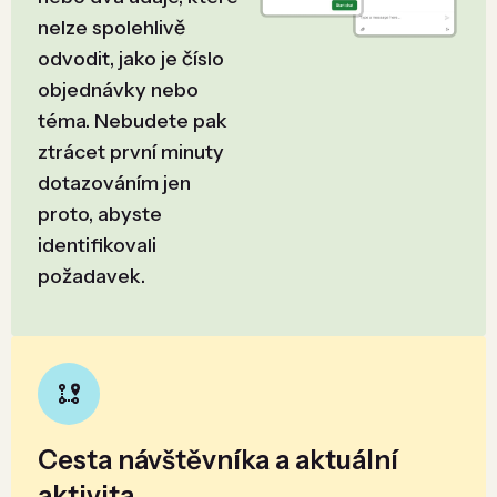
nelze spolehlivě
odvodit, jako je číslo
objednávky nebo
téma. Nebudete pak
ztrácet první minuty
dotazováním jen
proto, abyste
identifikovali
požadavek.
Cesta návštěvníka a aktuální
aktivita