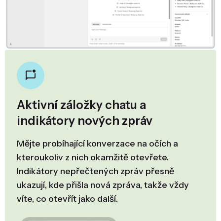
Aktivní záložky chatu a
indikátory nových zpráv
Mějte probíhající konverzace na očích a
kteroukoliv z nich okamžitě otevřete.
Indikátory nepřečtených zpráv přesně
ukazují, kde přišla nová zpráva, takže vždy
víte, co otevřít jako další.