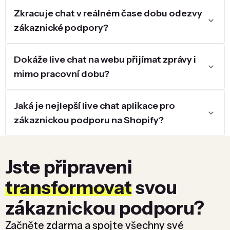
Zkracuje chat v reálném čase dobu odezvy
zákaznické podpory?
Dokáže live chat na webu přijímat zprávy i
mimo pracovní dobu?
Jaká je nejlepší live chat aplikace pro
zákaznickou podporu na Shopify?
Jste připraveni
transformovat
svou
zákaznickou podporu?
Začněte zdarma a spojte všechny své