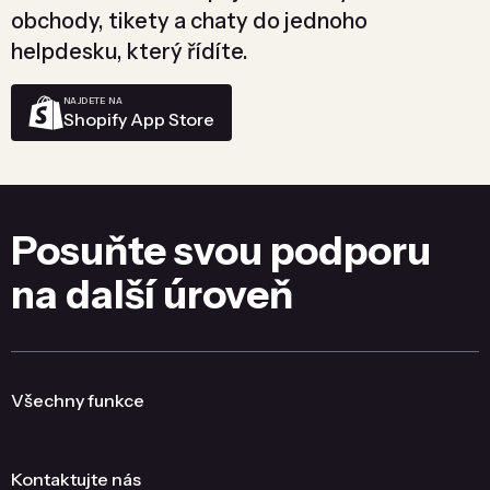
obchody, tikety a chaty do jednoho
helpdesku, který řídíte.
NAJDETE NA
Shopify App Store
Posuňte svou podporu
na další úroveň
Všechny funkce
Kontaktujte nás