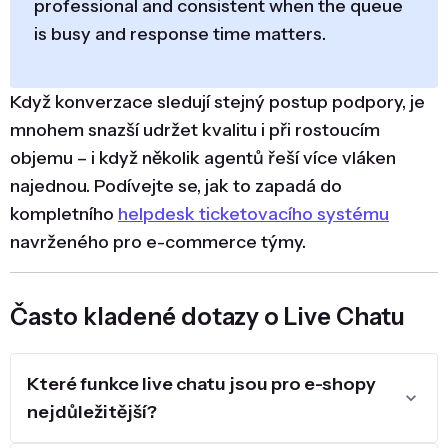
professional and consistent when the queue
is busy and response time matters.
Když konverzace sledují stejný postup podpory, je
mnohem snazší udržet kvalitu i při rostoucím
objemu – i když několik agentů řeší více vláken
najednou. Podívejte se, jak to zapadá do
kompletního
helpdesk ticketovacího systému
navrženého pro e-commerce týmy.
Často kladené dotazy o Live Chatu
Které funkce live chatu jsou pro e-shopy
nejdůležitější?