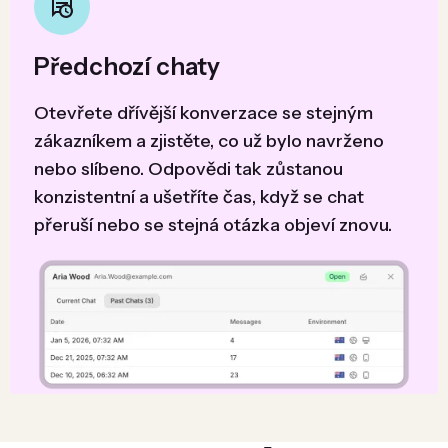
Předchozí chaty
Otevřete dřívější konverzace se stejným
zákazníkem a zjistěte, co už bylo navrženo
nebo slíbeno. Odpovědi tak zůstanou
konzistentní a ušetříte čas, když se chat
přeruší nebo se stejná otázka objeví znovu.