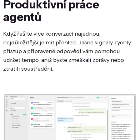
Produktivní práce
agentů
Když řešíte více konverzací najednou,
nejdůležitější je mít přehled. Jasné signály, rychlý
přístup a připravené odpovědi vám pomohou
udržet tempo, aniž byste zmeškali zprávy nebo
ztratili soustředění.