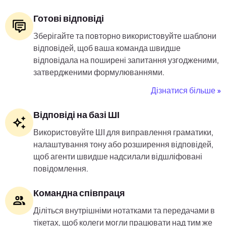
Готові відповіді
Зберігайте та повторно використовуйте шаблони
відповідей, щоб ваша команда швидше
відповідала на поширені запитання узгодженими,
затвердженими формулюваннями.
Дізнатися більше »
Відповіді на базі ШІ
Використовуйте ШІ для виправлення граматики,
налаштування тону або розширення відповідей,
щоб агенти швидше надсилали відшліфовані
повідомлення.
Командна співпраця
Діліться внутрішніми нотатками та передачами в
тікетах, щоб колеги могли працювати над тим же