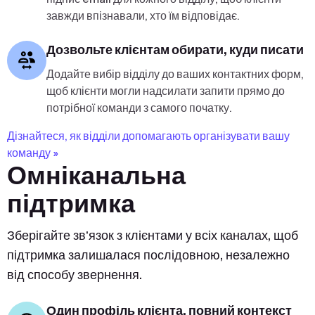
завжди впізнавали, хто їм відповідає.
Дозвольте клієнтам обирати, куди писати
Додайте вибір відділу до ваших контактних форм,
щоб клієнти могли надсилати запити прямо до
потрібної команди з самого початку.
Дізнайтеся, як відділи допомагають організувати вашу
команду »
Омніканальна
підтримка
Зберігайте зв'язок з клієнтами у всіх каналах, щоб
підтримка залишалася послідовною, незалежно
від способу звернення.
Один профіль клієнта, повний контекст