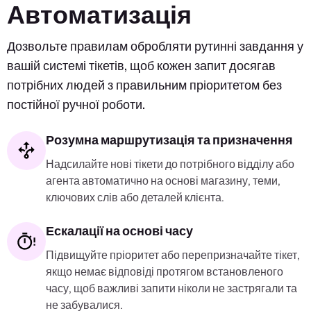
Автоматизація
Дозвольте правилам обробляти рутинні завдання у
вашій системі тікетів, щоб кожен запит досягав
потрібних людей з правильним пріоритетом без
постійної ручної роботи.
Розумна маршрутизація та призначення
Надсилайте нові тікети до потрібного відділу або
агента автоматично на основі магазину, теми,
ключових слів або деталей клієнта.
Ескалації на основі часу
Підвищуйте пріоритет або перепризначайте тікет,
якщо немає відповіді протягом встановленого
часу, щоб важливі запити ніколи не застрягали та
не забувалися.