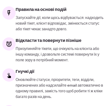
Правила на основі подій
Запускайте дії, коли щось відбувається: надходить
новий тікет, клієнт відповідає, змінюється статус
або тікет чекає занадто довго.
Відкласти та повернути пізніше
Призупиняйте тікети, що очікують на клієнта або
іншу команду, і дозвольте системі повернути їх у
поле зору в потрібний момент.
Гнучкі дії
Оновлюйте статуси, пріоритети, теги, відділи,
призначених або надсилайте email автоматично в
одному правилі, замість того щоб робити ті ж кліки
багато разів на день.