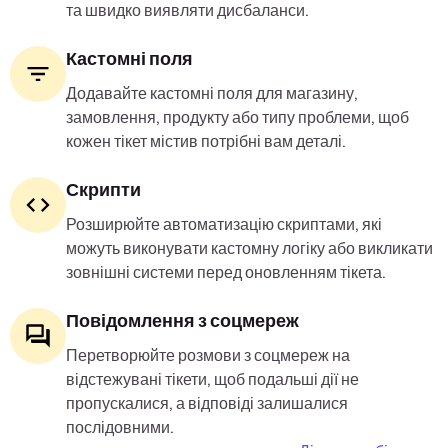
та швидко виявляти дисбаланси.
Кастомні поля
Додавайте кастомні поля для магазину,
замовлення, продукту або типу проблеми, щоб
кожен тікет містив потрібні вам деталі.
Скрипти
Розширюйте автоматизацію скриптами, які
можуть виконувати кастомну логіку або викликати
зовнішні системи перед оновленням тікета.
Повідомлення з соцмереж
Перетворюйте розмови з соцмереж на
відстежувані тікети, щоб подальші дії не
пропускалися, а відповіді залишалися
послідовними.