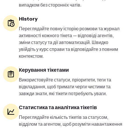
випадком без сторонніх чатів.
History
Переглядайте повну історію розмови та журнал
активності кожного тікета — відповіді агентів,
зміни статусу та дії автоматизацій. Швидко
увійдіть у курс справи та відповідайте з повним
контекстом.
Керування тікетами
Використовуйте статуси, пріоритети, теги та
відкладання, щоб тримати черги чистими та
завжди знати, які тікети потребують уваги.
Статистика та аналітика тікетів
Переглядайте кількість тікетів за статусом,
відділом та агентом, щоб розуміти навантаження