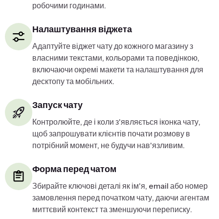
робочими годинами.
Налаштування віджета
Адаптуйте віджет чату до кожного магазину з
власними текстами, кольорами та поведінкою,
включаючи окремі макети та налаштування для
десктопу та мобільних.
Запуск чату
Контролюйте, де і коли з'являється іконка чату,
щоб запрошувати клієнтів почати розмову в
потрібний момент, не будучи нав'язливим.
Форма перед чатом
Збирайте ключові деталі як ім'я, email або номер
замовлення перед початком чату, даючи агентам
миттєвий контекст та зменшуючи переписку.