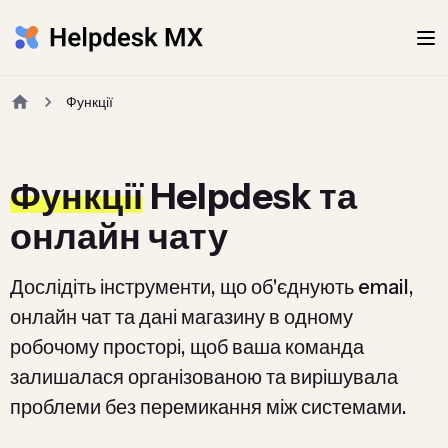
Функції
Функції
Helpdesk та
онлайн чату
Дослідіть інструменти, що об'єднують email,
онлайн чат та дані магазину в одному
робочому просторі, щоб ваша команда
залишалася організованою та вирішувала
проблеми без перемикання між системами.