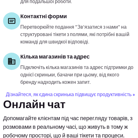
для подальшої роботи.
Контактні форми
Перетворюйте подання "Зв'язатися з нами" на
структуровані тікети з полями, які потрібні вашій
команді для швидкої відповіді.
Кілька магазинів та адрес
Підключіть кілька магазинів та адрес підтримки до
однієї скриньки, бачачи при цьому, від якого
бренду надходить кожен запит.
Дізнайтеся, як єдина скринька підвищує продуктивність »
Онлайн чат
Допомагайте клієнтам під час перегляду товарів, з
розмовами в реальному часі, що живуть в тому ж
робочому просторі, що й ваші тікети та процеси.