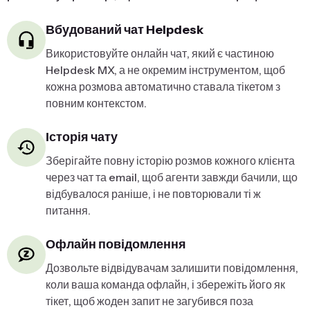
Вбудований чат Helpdesk
Використовуйте онлайн чат, який є частиною
Helpdesk MX, а не окремим інструментом, щоб
кожна розмова автоматично ставала тікетом з
повним контекстом.
Історія чату
Зберігайте повну історію розмов кожного клієнта
через чат та email, щоб агенти завжди бачили, що
відбувалося раніше, і не повторювали ті ж
питання.
Офлайн повідомлення
Дозвольте відвідувачам залишити повідомлення,
коли ваша команда офлайн, і збережіть його як
тікет, щоб жоден запит не загубився поза