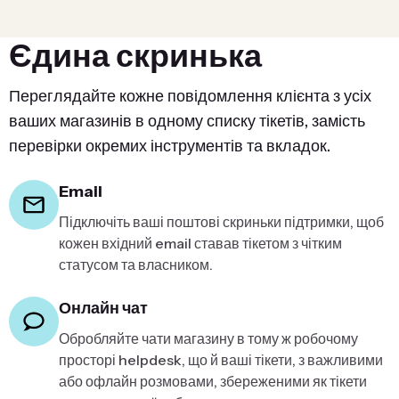
Єдина скринька
Переглядайте кожне повідомлення клієнта з усіх
ваших магазинів в одному списку тікетів, замість
перевірки окремих інструментів та вкладок.
Email
Підключіть ваші поштові скриньки підтримки, щоб
кожен вхідний email ставав тікетом з чітким
статусом та власником.
Онлайн чат
Обробляйте чати магазину в тому ж робочому
просторі helpdesk, що й ваші тікети, з важливими
або офлайн розмовами, збереженими як тікети