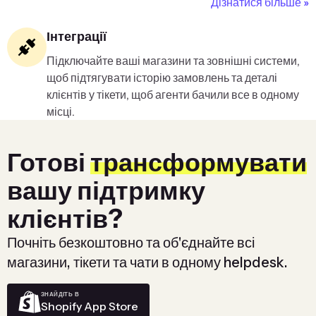
Дізнатися більше »
Інтеграції
Підключайте ваші магазини та зовнішні системи,
щоб підтягувати історію замовлень та деталі
клієнтів у тікети, щоб агенти бачили все в одному
місці.
Готові
трансформувати
вашу підтримку
клієнтів?
Почніть безкоштовно та об'єднайте всі
магазини, тікети та чати в одному helpdesk.
ЗНАЙДІТЬ В
Shopify App Store