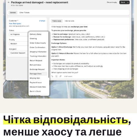
Чітка відповідальність
,
менше хаосу та легше