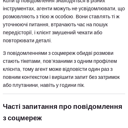
Коли ці повідомлення знаходяться в різних
інструментах, агенти можуть не усвідомлювати, що
розмовляють з тією ж особою. Вони ставлять ті ж
уточнюючі питання, втрачають час на пошук
передісторії, і клієнт змушений чекати або
повторювати деталі.
З повідомленнями з соцмереж обидві розмови
стають тікетами, пов'язаними з одним профілем
клієнта, тому агент може відповісти один раз з
повним контекстом і вирішити запит без затримок
або плутанини, навіть у години пік.
Часті запитання про повідомлення
з соцмереж