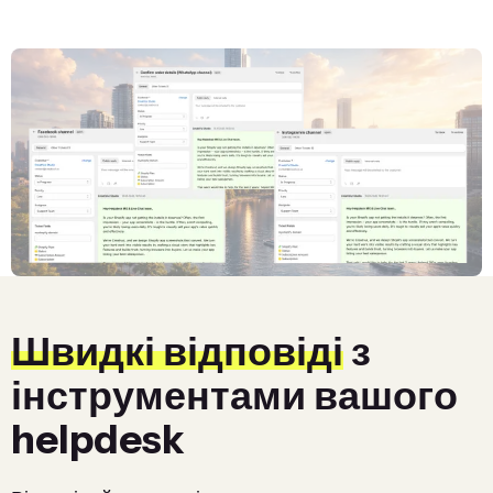
Швидкі відповіді
з
інструментами вашого
helpdesk