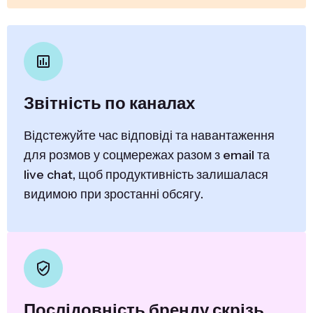
Звітність по каналах
Відстежуйте час відповіді та навантаження
для розмов у соцмережах разом з email та
live chat, щоб продуктивність залишалася
видимою при зростанні обсягу.
Послідовність бренду скрізь