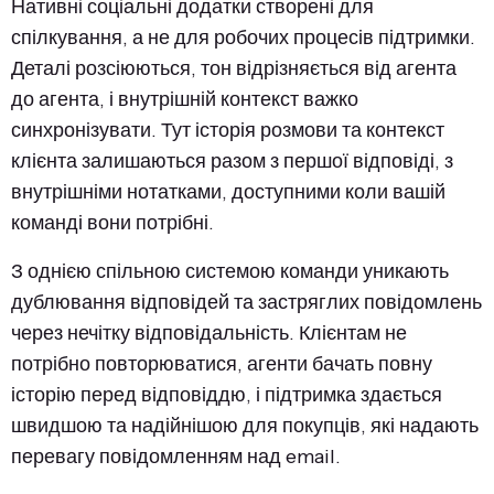
Нативні соціальні додатки створені для
спілкування, а не для робочих процесів підтримки.
Деталі розсіюються, тон відрізняється від агента
до агента, і внутрішній контекст важко
синхронізувати. Тут історія розмови та контекст
клієнта залишаються разом з першої відповіді, з
внутрішніми нотатками, доступними коли вашій
команді вони потрібні.
З однією спільною системою команди уникають
дублювання відповідей та застряглих повідомлень
через нечітку відповідальність. Клієнтам не
потрібно повторюватися, агенти бачать повну
історію перед відповіддю, і підтримка здається
швидшою та надійнішою для покупців, які надають
перевагу повідомленням над email.