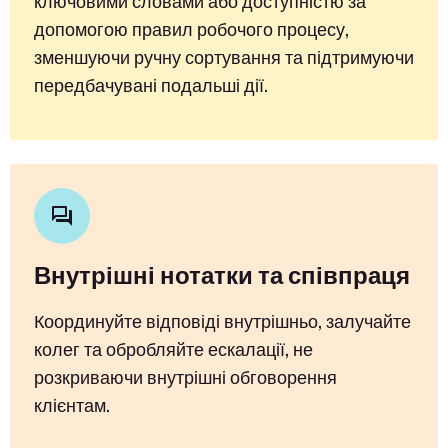
ключовими словами або доступністю за
допомогою правил робочого процесу,
зменшуючи ручну сортування та підтримуючи
передбачувані подальші дії.
Внутрішні нотатки та співпраця
Координуйте відповіді внутрішньо, залучайте
колег та обробляйте ескалації, не
розкриваючи внутрішні обговорення
клієнтам.