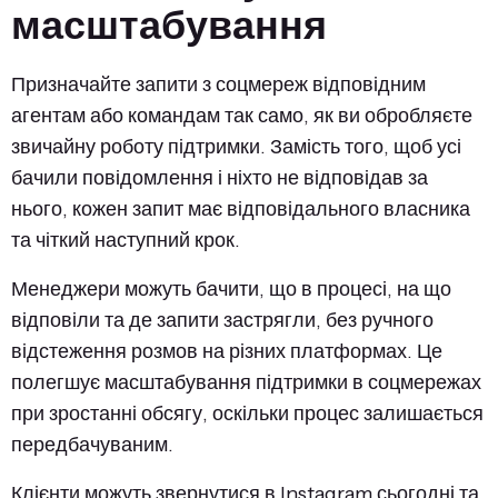
масштабування
Призначайте запити з соцмереж відповідним
агентам або командам так само, як ви обробляєте
звичайну роботу підтримки. Замість того, щоб усі
бачили повідомлення і ніхто не відповідав за
нього, кожен запит має відповідального власника
та чіткий наступний крок.
Менеджери можуть бачити, що в процесі, на що
відповіли та де запити застрягли, без ручного
відстеження розмов на різних платформах. Це
полегшує масштабування підтримки в соцмережах
при зростанні обсягу, оскільки процес залишається
передбачуваним.
Клієнти можуть звернутися в Instagram сьогодні та