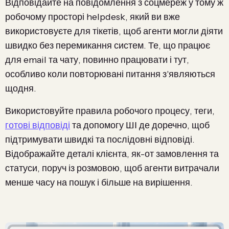
Відповідайте на повідомлення з соцмереж у тому ж
робочому просторі helpdesk, який ви вже
використовуєте для тікетів, щоб агенти могли діяти
швидко без перемикання систем. Те, що працює
для email та чату, повинно працювати і тут,
особливо коли повторювані питання з'являються
щодня.
Використовуйте правила робочого процесу, теги,
готові відповіді
та допомогу ШІ де доречно, щоб
підтримувати швидкі та послідовні відповіді.
Відображайте деталі клієнта, як-от замовлення та
статуси, поруч із розмовою, щоб агенти витрачали
менше часу на пошук і більше на вирішення.