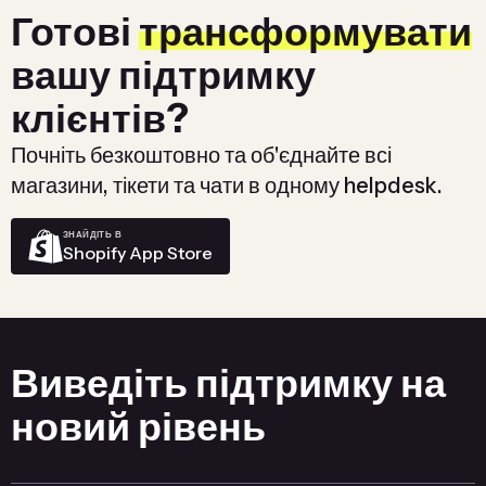
Готові
трансформувати
вашу підтримку
клієнтів?
Почніть безкоштовно та об'єднайте всі
магазини, тікети та чати в одному helpdesk.
ЗНАЙДІТЬ В
Shopify App Store
Виведіть підтримку на
новий рівень