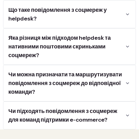
Що таке повідомлення з соцмереж у
helpdesk?
Яка різниця між підходом helpdesk та
нативними поштовими скриньками
соцмереж?
Чи можна призначати та маршрутизувати
повідомлення з соцмереж до відповідної
команди?
Чи підходять повідомлення з соцмереж
для команд підтримки e-commerce?