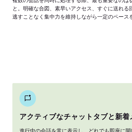
複数の会話を同時に処理する際、最も重要なのは
と。明確な合図、素早いアクセス、すぐに送れる
逃すことなく集中力を維持しながら一定のペース
アクティブなチャットタブと新着
進行中の会話を常に表示し、どれでも即座に開