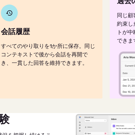
過去
同じ顧
約束し
会話履歴
トが中
できま
すべてのやり取りを1か所に保存。同じ
コンテキストで後から会話を再開で
き、一貫した回答を維持できます。
験