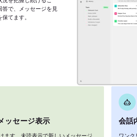
状況を把握し続けるこ
回答で、メッセージを見
を保てます。
メッセージ表示
会話
けます。未読表示で新しいメッセージ
ワンク