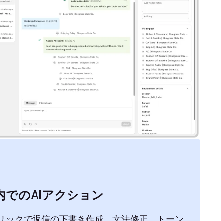
内でのAIアクション
リックで返信の下書き作成、文法修正、トーン