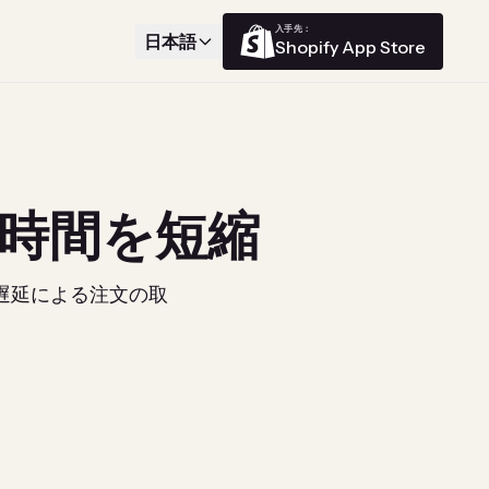
入手先：
日本語
Shopify App Store
時間を短縮
遅延による注文の取