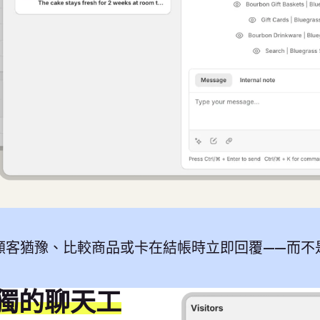
顧客猶豫、比較商品或卡在結帳時立即回覆——而不
獨的聊天工