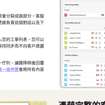
就會分裂成兩部分。客服
楚誰負責這個對話以及下
入您的工單列表，您可以
保持同步而不向客戶透露
一佇列，讓團隊稍後回覆
統一收件匣
會將所有內容