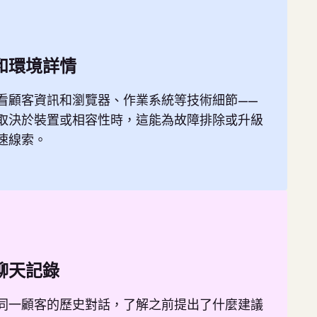
和環境詳情
看顧客資訊和瀏覽器、作業系統等技術細節——
取決於裝置或相容性時，這能為故障排除或升級
速線索。
聊天記錄
同一顧客的歷史對話，了解之前提出了什麼建議