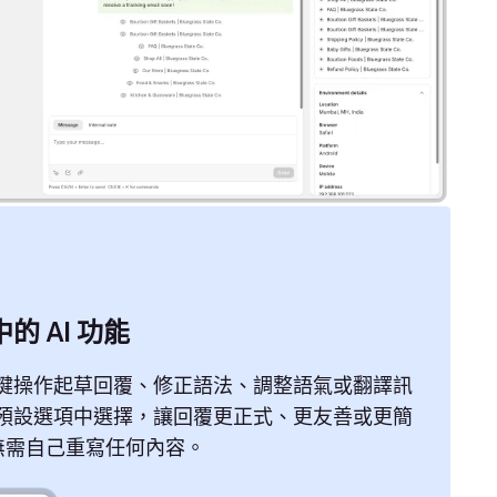
的 AI 功能
鍵操作起草回覆、修正語法、調整語氣或翻譯訊
預設選項中選擇，讓回覆更正式、更友善或更簡
無需自己重寫任何內容。