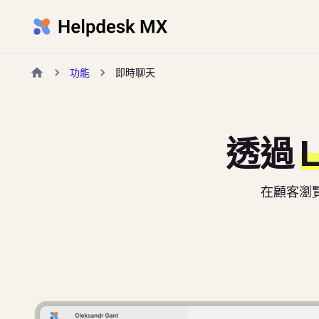
功能
即時聊天
透過
L
在顧客瀏