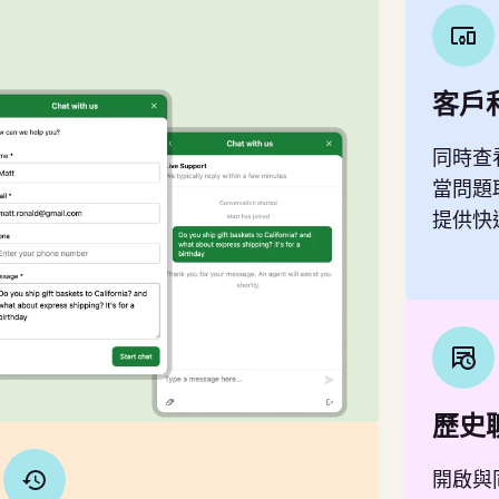
客戶
同時查
當問題
提供快
歷史
開啟與