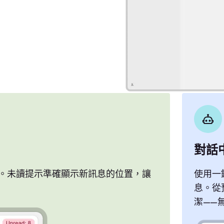
對話中
。未讀提示準確顯示新訊息的位置，讓
使用一
息。從
潔——