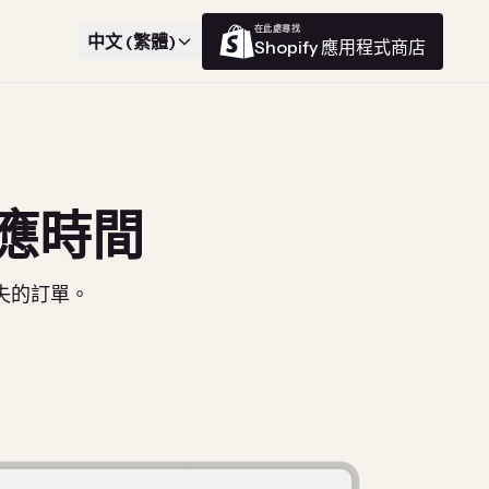
在此處尋找
中文 (繁體)
Shopify 應用程式商店
應時間
失的訂單。