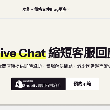
功能
價格
文件
Blog
更多
ive Chat
縮短客服回
覽商店時提供即時幫助，當場解決問題，減少因延遲而流
在此處尋找
預約示範
Shopify 應用程式商店