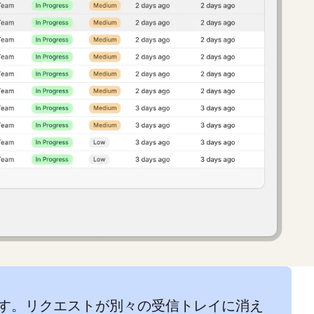
す。リクエストが別々の受信トレイに消え