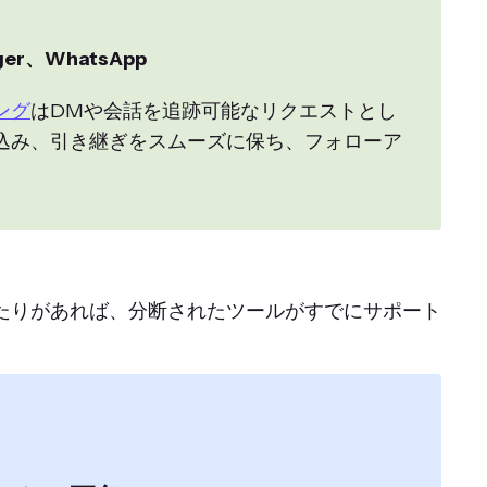
ger、WhatsApp
ング
はDMや会話を追跡可能なリクエストとし
込み、引き継ぎをスムーズに保ち、フォローア
。
たりがあれば、分断されたツールがすでにサポート