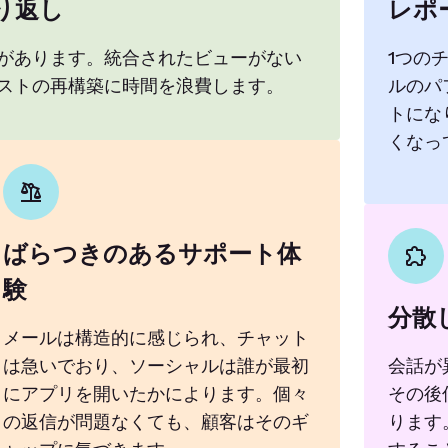
り返し
レポ
があります。統合されたビューがない
1つの
ストの再構築に時間を浪費します。
ルのパ
トにな
くなっ
ばらつきのあるサポート体
験
分散
メールは構造的に感じられ、チャット
は急いでおり、ソーシャルは誰が最初
会話が
にアプリを開いたかによります。個々
その後
の返信が問題なくても、顧客はそのギ
ります