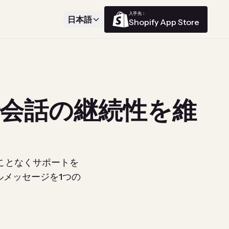
入手先：
日本語
Shopify App Store
会話の継続性を維
ことなくサポートを
メッセージを1つの