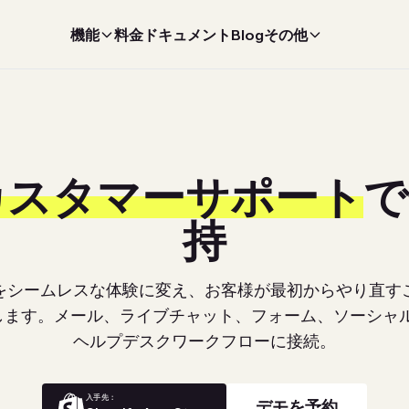
機能
料金
ドキュメント
Blog
その他
カスタマーサポート
で
持
をシームレスな体験に変え、お客様が最初からやり直す
します。メール、ライブチャット、フォーム、ソーシャル
ヘルプデスクワークフローに接続。
入手先：
デモを予約