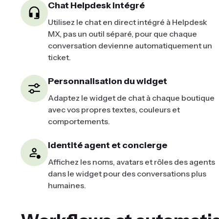
Chat Helpdesk intégré
Utilisez le chat en direct intégré à Helpdesk
MX, pas un outil séparé, pour que chaque
conversation devienne automatiquement un
ticket.
Personnalisation du widget
Adaptez le widget de chat à chaque boutique
avec vos propres textes, couleurs et
comportements.
Identité agent et concierge
Affichez les noms, avatars et rôles des agents
dans le widget pour des conversations plus
humaines.