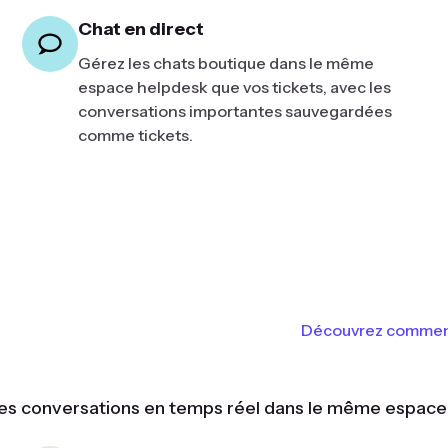
Chat en direct
Gérez les chats boutique dans le même
espace helpdesk que vos tickets, avec les
conversations importantes sauvegardées
comme tickets.
Découvrez comment l
 des conversations en temps réel dans le même espace 