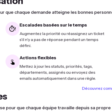
sation
 pour que chaque demande atteigne les bonnes personne
Escalades basées sur le temps
Augmentez la priorité ou réassignez un ticket
s'il n'y a pas de réponse pendant un temps
défini.
Actions flexibles
Mettez à jour les statuts, priorités, tags,
départements, assignés ou envoyez des
emails automatiquement dans une règle.
Découvrez comme
es
 pour que chaque équipe travaille depuis sa propre fi