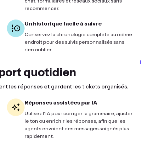
chat, formulaires et réseaux sociaux sans
recommencer.
Un historique facile à suivre
Conservez la chronologie complète au même
endroit pour des suivis personnalisés sans
rien oublier.
pport quotidien
nt les réponses et gardent les tickets organisés.
Réponses assistées par IA
Utilisez l'IA pour corriger la grammaire, ajuster
le ton ou enrichir les réponses, afin que les
agents envoient des messages soignés plus
rapidement.