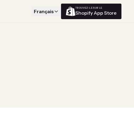
TROUVEZ-LE SUR LE
Français
Shopify App Store