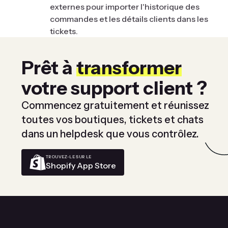
externes pour importer l'historique des
commandes et les détails clients dans les
tickets.
Prêt à
transformer
votre support client ?
Commencez gratuitement et réunissez
toutes vos boutiques, tickets et chats
dans un helpdesk que vous contrôlez.
TROUVEZ-LE SUR LE
Shopify App Store