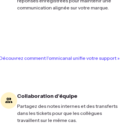
réponses enregistrées pour maintenir une
communication alignée sur votre marque.
Découvrez comment l'omnicanal unifie votre support »
Collaboration d'équipe
Partagez des notes internes et des transferts
dans les tickets pour que les collègues
travaillent sur le même cas.