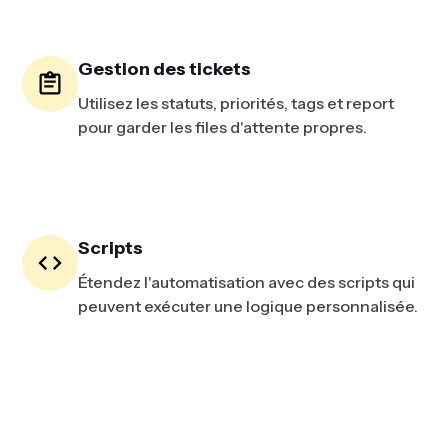
Gestion des tickets
Utilisez les statuts, priorités, tags et report
pour garder les files d'attente propres.
Scripts
Étendez l'automatisation avec des scripts qui
peuvent exécuter une logique personnalisée.