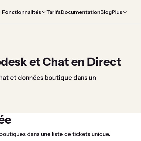
Fonctionnalités
Tarifs
Documentation
Blog
Plus
desk et Chat en Direct
 chat et données boutique dans un
iée
outiques dans une liste de tickets unique.