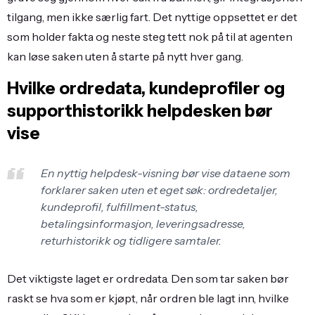
tilgang, men ikke særlig fart. Det nyttige oppsettet er det
som holder fakta og neste steg tett nok på til at agenten
kan løse saken uten å starte på nytt hver gang.
Hvilke ordredata, kundeprofiler og
supporthistorikk helpdesken bør
vise
En nyttig helpdesk-visning bør vise dataene som
forklarer saken uten et eget søk: ordredetaljer,
kundeprofil, fulfillment-status,
betalingsinformasjon, leveringsadresse,
returhistorikk og tidligere samtaler.
Det viktigste laget er ordredata. Den som tar saken bør
raskt se hva som er kjøpt, når ordren ble lagt inn, hvilke