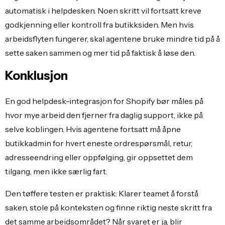
automatisk i helpdesken. Noen skritt vil fortsatt kreve
godkjenning eller kontroll fra butikksiden. Men hvis
arbeidsflyten fungerer, skal agentene bruke mindre tid på å
sette saken sammen og mer tid på faktisk å løse den.
Konklusjon
En god helpdesk-integrasjon for Shopify bør måles på
hvor mye arbeid den fjerner fra daglig support, ikke på
selve koblingen. Hvis agentene fortsatt må åpne
butikkadmin for hvert eneste ordrespørsmål, retur,
adresseendring eller oppfølging, gir oppsettet dem
tilgang, men ikke særlig fart.
Den tøffere testen er praktisk: Klarer teamet å forstå
saken, stole på konteksten og finne riktig neste skritt fra
det samme arbeidsområdet? Når svaret er ja, blir