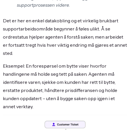
supportprosessen videre.
Det er her en enkel datakobling og et virkelig brukbart
supportarbeidsområde begynner å føles ulikt. Å se
ordrestatus hjelper agenten å forstå saken, men arbeidet
er fortsatt tregt hvis hver viktig endring må gjøres et annet
sted.
Eksempel: En forespørsel om bytte viser hvorfor
handlingene må holde seg tett på saken. Agenten må
identifisere varen, sjekke om kunden har rett til bytte,
erstatte produktet, håndtere prisdifferansen og holde
kunden oppdatert – uten å bygge saken opp igjen i et
annet verktøy.