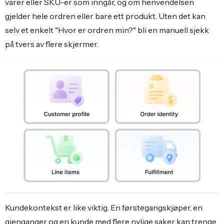
varer eller SKU-er som inngår, og om henvendelsen
gjelder hele ordren eller bare ett produkt. Uten det kan
selv et enkelt "Hvor er ordren min?" bli en manuell sjekk
på tvers av flere skjermer.
Kundekontekst er like viktig. En førstegangskjøper, en
gjenganger og en kunde med flere nylige saker kan trenge