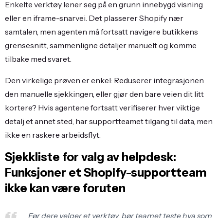
Enkelte verktøy lener seg på en grunn innebygd visning
eller en iframe-snarvei. Det plasserer Shopify nær
samtalen, men agenten må fortsatt navigere butikkens
grensesnitt, sammenligne detaljer manuelt og komme
tilbake med svaret.
Den virkelige prøven er enkel: Reduserer integrasjonen
den manuelle sjekkingen, eller gjør den bare veien dit litt
kortere? Hvis agentene fortsatt verifiserer hver viktige
detalj et annet sted, har supportteamet tilgang til data, men
ikke en raskere arbeidsflyt.
Sjekkliste for valg av helpdesk:
Funksjoner et Shopify-supportteam
ikke kan være foruten
Før dere velger et verktøy, bør teamet teste hva som