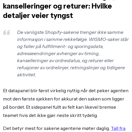
kanselleringer og returer: Hvilke
detaljer veier tyngst
De vanligste Shopify-sakene trenger ikke samme
informasjon i samme rekkefølge. WISMO-saker står
og faller på fulfillment- og sporingsdata,
adresseendringer avhenger av timing,
kanselleringer av ordrestatus, og returer eller
refusjoner av ordrelinjer, retningslinjer og tidligere
aktivitet.
Et datapanel blir først virkelig nyttig når det peker agenten
mot den første sjekken for akkurat den saken som ligger
på bordet. Et sidepanel fullt av felt kan likevel bremse
teamet hvis det ikke gjør neste skritt tydelig.
Det betyr mest for sakene agentene møter daglig.
Tall fra