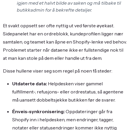
igjen med et halvt bilde av saken og må tilbake til
butikkadmin for å bekrefte detaljer.
Et svakt oppsett ser ofte nyttig ut ved første øyekast.
Sidepanelet har en ordreblokk, kundeprofilen ligger nær
samtalen, og teamet kan åpne en Shopify-lenke ved behov.
Problemet starter når dataene ikke er fullstendige nok til
at man kan stole på dem eller handle ut fra dem.
Disse hullene viser seg som regel på noen få steder:
Utdaterte data:
Helpdesken viser gammel
fulfillment-, refusjons- eller ordrestatus, så agentene
må uansett dobbeltsjekke butikken før de svarer.
Énveis-synkronisering:
Oppdateringer går fra
Shopify inn i helpdesken, men endringer, tagger,
notater eller statusendringer kommer ikke nyttig