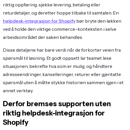
riktig oppføring, sjekke levering, betaling eller
returdetaljer, og deretter hoppe tilbake til samtalen. En
helpdesk-integrasjon for Shopify
bør bryte den løkken
ved å holde den viktige commerce-konteksten i selve
arbeidsområdet der saken behandles.
Disse detaljene har bare verdi når de forkorter veien fra
spørsmål til løsning. Et godt oppsett lar teamet lese
situasjonen, bekrefte hva som er mulig, og håndtere
adresseendringer, kanselleringer, returer eller gjentatte
spørsmål uten å måtte stykke historien sammen igjen i et
annet verktøy.
Derfor bremses supporten uten
riktig helpdesk-integrasjon for
Shopify