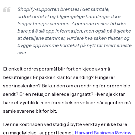
Shopify-supporten bremses i det samtale,
ordrekontekst og tilgjengelige handlinger ikke
lenger henger sammen. Agentene mister tid ikke
bare på å slå opp informasjon, men også på å sjekke
at detaljene stemmer, vurdere hva saken tillater, og
bygge opp samme kontekst på nytt før hvert eneste
svar.
Et enkelt ordrespørsmål blir fort en kjede av små
beslutninger. Er pakken klar for sending? Fungerer
sporingslenken? Ba kunden om en endring før ordren ble
sendt? Er en refusjon allerede igangsatt? Hver sjekk tar
bare et øyeblikk, men forsinkelsen vokser når agenten må
samle svarene bit for bit.
Denne kostnaden ved stadig å bytte verktøy er ikke bare
en magefølelse i supportteamet.
Harvard Business Review