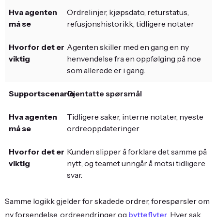
Ordrelinjer, kjøpsdato, returstatus,
refusjonshistorikk, tidligere notater
Agenten skiller med en gang en ny
henvendelse fra en oppfølging på noe
som allerede er i gang.
Gjentatte spørsmål
Tidligere saker, interne notater, nyeste
ordreoppdateringer
Kunden slipper å forklare det samme på
nytt, og teamet unngår å motsi tidligere
svar.
Samme logikk gjelder for skadede ordrer, forespørsler om
ny forsendelse, ordreendringer og
bytteflyter
. Hver sak