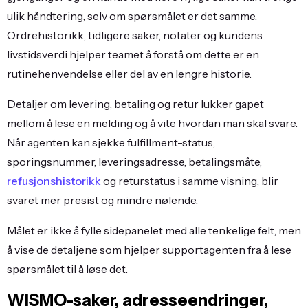
ulik håndtering, selv om spørsmålet er det samme.
Ordrehistorikk, tidligere saker, notater og kundens
livstidsverdi hjelper teamet å forstå om dette er en
rutinehenvendelse eller del av en lengre historie.
Detaljer om levering, betaling og retur lukker gapet
mellom å lese en melding og å vite hvordan man skal svare.
Når agenten kan sjekke fulfillment-status,
sporingsnummer, leveringsadresse, betalingsmåte,
refusjonshistorikk
og returstatus i samme visning, blir
svaret mer presist og mindre nølende.
Målet er ikke å fylle sidepanelet med alle tenkelige felt, men
å vise de detaljene som hjelper supportagenten fra å lese
spørsmålet til å løse det.
WISMO-saker, adresseendringer,