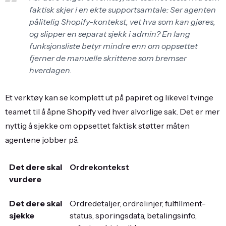
faktisk skjer i en ekte supportsamtale: Ser agenten
pålitelig Shopify-kontekst, vet hva som kan gjøres,
og slipper en separat sjekk i admin? En lang
funksjonsliste betyr mindre enn om oppsettet
fjerner de manuelle skrittene som bremser
hverdagen.
Et verktøy kan se komplett ut på papiret og likevel tvinge
teamet til å åpne Shopify ved hver alvorlige sak. Det er mer
nyttig å sjekke om oppsettet faktisk støtter måten
agentene jobber på.
Ordrekontekst
Ordredetaljer, ordrelinjer, fulfillment-
status, sporingsdata, betalingsinfo,