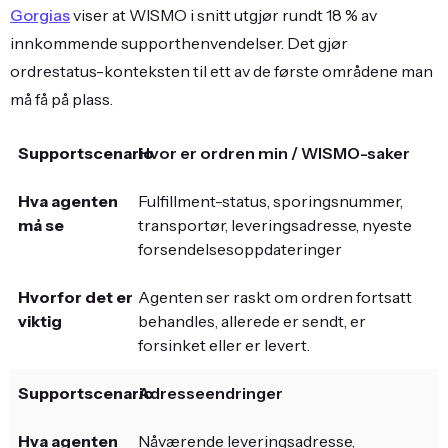
Gorgias
viser at WISMO i snitt utgjør rundt 18 % av
innkommende supporthenvendelser. Det gjør
ordrestatus-konteksten til ett av de første områdene man
må få på plass.
Hvor er ordren min / WISMO-saker
Fulfillment-status, sporingsnummer,
transportør, leveringsadresse, nyeste
forsendelsesoppdateringer
Agenten ser raskt om ordren fortsatt
behandles, allerede er sendt, er
forsinket eller er levert.
Adresseendringer
Nåværende leveringsadresse,