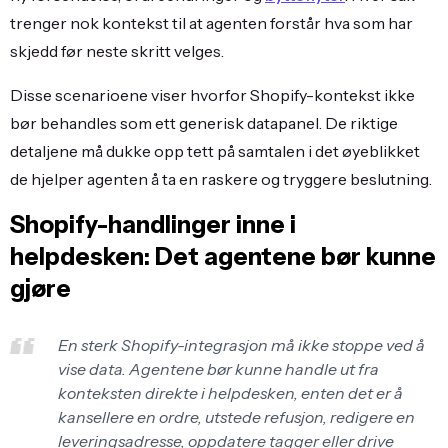
trenger nok kontekst til at agenten forstår hva som har
skjedd før neste skritt velges.
Disse scenarioene viser hvorfor Shopify-kontekst ikke
bør behandles som ett generisk datapanel. De riktige
detaljene må dukke opp tett på samtalen i det øyeblikket
de hjelper agenten å ta en raskere og tryggere beslutning.
Shopify-handlinger inne i
helpdesken: Det agentene bør kunne
gjøre
En sterk Shopify-integrasjon må ikke stoppe ved å
vise data. Agentene bør kunne handle ut fra
konteksten direkte i helpdesken, enten det er å
kansellere en ordre, utstede refusjon, redigere en
leveringsadresse, oppdatere tagger eller drive