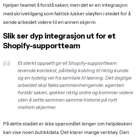
hjelper teamet å forstå saken, men det er en integrasjon
med skrivetilgang som faktisk lukker sløyfen i stedet for å
sende arbeidet videre til en annen skjerm.
Slik ser dyp integrasjon ut for et
Shopify-supportteam
Et sterkt oppsett gir et Shopify-supportteam
levende kontekst, pålitelig kobling til riktig kunde
og en tydelig vei fra samtale til løsning. Det daglige
arbeidet skal føles sammenhengende: agenten
forstår saken, sjekker riktig ordre og kommer videre
uten å sette sammen samme historie på nytt
mellom skjermer.
På dette stadiet er ikke spørsmålet lenger om helpdesken
kan vise noen butikkdata. Det klarer mange verktøy. Den