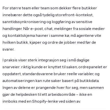
For større team eller team som dekker flere butikker
innebærer dette også tydelig storefront-kontekst,
sanntidssynkronisering og loggføring av sensitive
handlinger. Når e-post, chat, meldinger fra sosiale medier
og kontaktskjema havner i samme kø, må agentene vite
hvilken butikk, kjøper og ordre de jobber med før de
svarer.
I praksis viser sterk integrasjon seg i små daglige
snarveier: riktig kunde er knyttet til saken, ordrepanelet er
oppdatert, standardsvarene bruker reelle variabler, og
automatiseringen kan rute saker basert på butikkdata.
Ingen av delene er prangende hver for seg, men sammen
gjør de helpdesken til ett arbeidsområde – ikke en
innboks med en Shopify-lenke ved siden av.