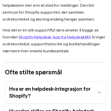
helpdesken mer enn et sted for meldinger. Den blir
sentrum for Shopify-supporten, der samtaler,
ordrekontekst og løsning endelig henger sammen.
Hvis det er en slik supportflyt dere ønsker å bygge, se
hvordan
Shopify Helpdesk App fra HelpdeskMX
bringer
ordrekontekst, supporthistorikk og butikkhandlinger
nærmere hver eneste kundesamtale.
Ofte stilte spørsmål
Hva er en helpdesk-integrasjon for
Shopify?