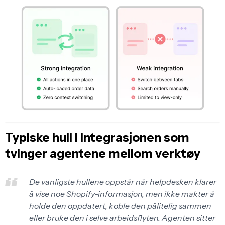
Typiske hull i integrasjonen som
tvinger agentene mellom verktøy
De vanligste hullene oppstår når helpdesken klarer
å vise noe Shopify-informasjon, men ikke makter å
holde den oppdatert, koble den pålitelig sammen
eller bruke den i selve arbeidsflyten. Agenten sitter