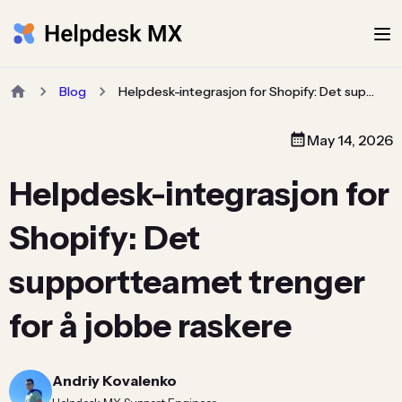
Blog
Helpdesk-integrasjon for Shopify: Det supportteamet trenger for å jobbe raskere
May 14, 2026
Helpdesk-integrasjon for
Shopify: Det
supportteamet trenger
for å jobbe raskere
Andriy Kovalenko