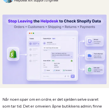
Helpdesk MX Support Engineer
Når noen spør om en ordre, er det sjelden selve svaret
som tar tid. Det er omveien: åpne butikkens admin, finne