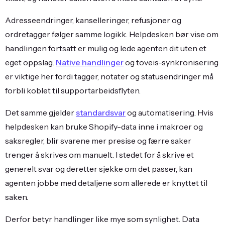
Adresseendringer, kanselleringer, refusjoner og
ordretagger følger samme logikk. Helpdesken bør vise om
handlingen fortsatt er mulig og lede agenten dit uten et
eget oppslag.
Native handlinger
og toveis-synkronisering
er viktige her fordi tagger, notater og statusendringer må
forbli koblet til supportarbeidsflyten.
Det samme gjelder
standardsvar
og automatisering. Hvis
helpdesken kan bruke Shopify-data inne i makroer og
saksregler, blir svarene mer presise og færre saker
trenger å skrives om manuelt. I stedet for å skrive et
generelt svar og deretter sjekke om det passer, kan
agenten jobbe med detaljene som allerede er knyttet til
saken.
Derfor betyr handlinger like mye som synlighet. Data