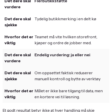
Flerbutikkstøtte
Tydelig butikkmerking i en delt kø
Teamet må vite hvilken storefront,
kjøper og ordre de jobber med.
Endelig vurdering: ja eller nei
Om oppsettet faktisk reduserer
manuell kontroll og bytte av verktøy
Målet er ikke bare tilgang til data, men
en kortere vei til løsning.
Et godt resultat betyr ikke at hver handling må skje