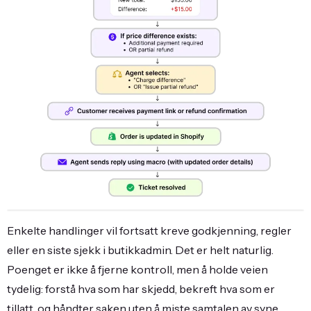
Enkelte handlinger vil fortsatt kreve godkjenning, regler
eller en siste sjekk i butikkadmin. Det er helt naturlig.
Poenget er ikke å fjerne kontroll, men å holde veien
tydelig: forstå hva som har skjedd, bekreft hva som er
tillatt, og håndter saken uten å miste samtalen av syne.