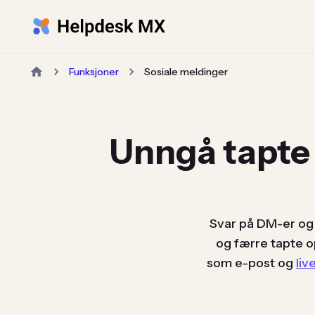
Funksjoner
Sosiale meldinger
Unngå tapte
Svar på DM-er og
og færre tapte o
som e-post og
liv