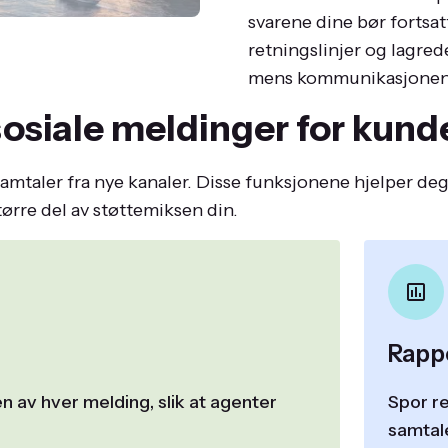
svarene dine bør fortsat
retningslinjer og lagred
mens kommunikasjonen f
osiale meldinger for kund
amtaler fra nye kanaler. Disse funksjonene hjelper de
tørre del av støttemiksen din.
Rappo
en av hver melding, slik at agenter
Spor r
samtal