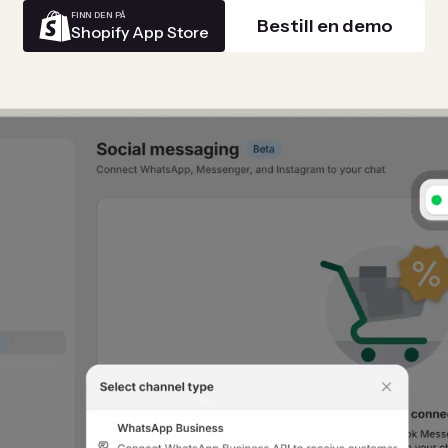
FINN DEN PÅ
Bestill en demo
Shopify App Store