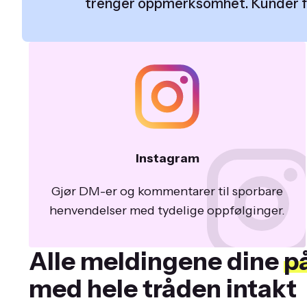
trenger oppmerksomhet. Kunder får 
Instagram
Gjør DM-er og kommentarer til sporbare
henvendelser med tydelige oppfølginger.
Alle meldingene dine
på
med hele tråden intakt