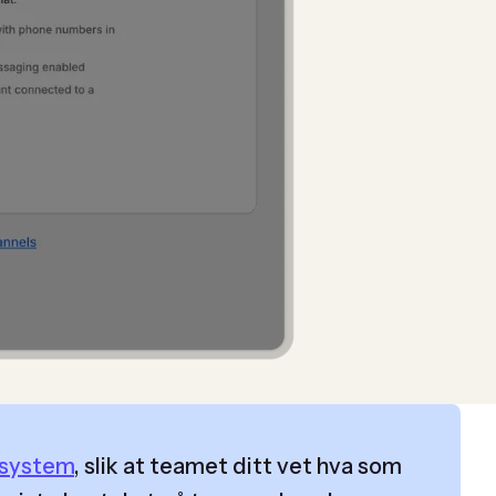
tsystem
, slik at teamet ditt vet hva som