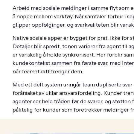
Arbeid med sosiale meldinger i samme flyt som 
å hoppe mellom verktøy. Når samtaler forblir i se
glipper oppfølginger, og svarkvaliteten blir vansk
Native sosiale apper er bygget for prat, ikke for s
Detaljer blir spredt, tonen varierer fra agent til 
er vanskelig å holde synkronisert. Her forblir sa
kundekontekst sammen fra første svar, med inter
når teamet ditt trenger dem.
Med ett delt system unngår team dupliserte svar 
forårsaket av uklar ansvarsfordeling. Kunder tren
agenter ser hele tråden før de svarer, og støtten 
pålitelig for kunder som foretrekker meldinger f