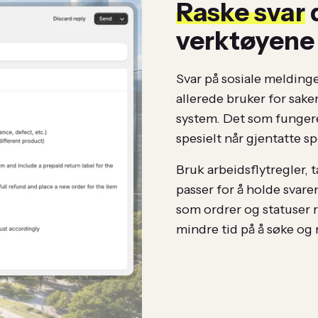
Raske svar
verktøyene
Svar på sosiale meldin
allerede bruker for saker
system. Det som fungere
spesielt når gjentatte 
Bruk arbeidsflytregler, 
passer for å holde svar
som ordrer og statuser r
mindre tid på å søke og 