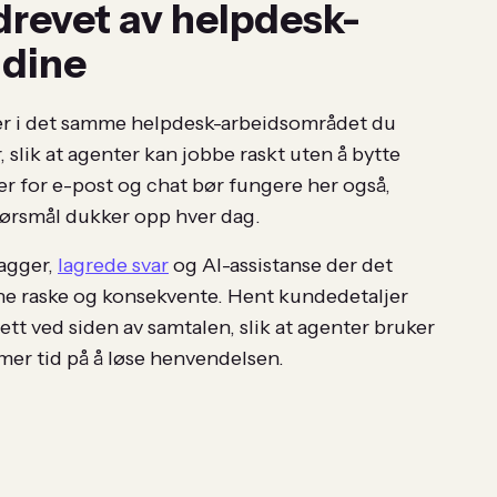
drevet av helpdesk-
 dine
ger i det samme helpdesk-arbeidsområdet du
, slik at agenter kan jobbe raskt uten å bytte
r for e-post og chat bør fungere her også,
spørsmål dukker opp hver dag.
tagger,
lagrede svar
og AI-assistanse der det
ene raske og konsekvente. Hent kundedetaljer
ett ved siden av samtalen, slik at agenter bruker
mer tid på å løse henvendelsen.