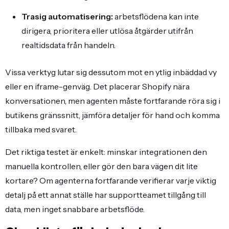
Trasig automatisering:
arbetsflödena kan inte
dirigera, prioritera eller utlösa åtgärder utifrån
realtidsdata från handeln.
Vissa verktyg lutar sig dessutom mot en ytlig inbäddad vy
eller en iframe-genväg. Det placerar Shopify nära
konversationen, men agenten måste fortfarande röra sig i
butikens gränssnitt, jämföra detaljer för hand och komma
tillbaka med svaret.
Det riktiga testet är enkelt: minskar integrationen den
manuella kontrollen, eller gör den bara vägen dit lite
kortare? Om agenterna fortfarande verifierar varje viktig
detalj på ett annat ställe har supportteamet tillgång till
data, men inget snabbare arbetsflöde.