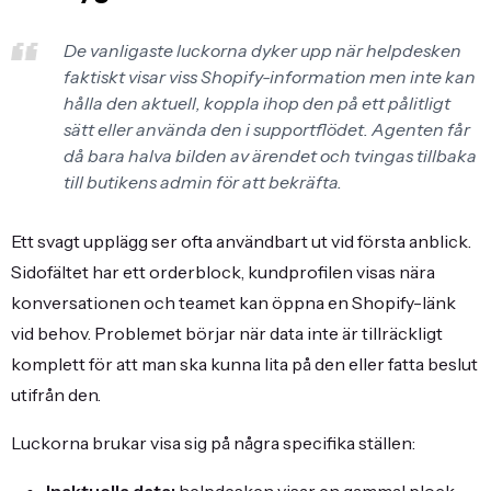
De vanligaste luckorna dyker upp när helpdesken
faktiskt visar viss Shopify-information men inte kan
hålla den aktuell, koppla ihop den på ett pålitligt
sätt eller använda den i supportflödet. Agenten får
då bara halva bilden av ärendet och tvingas tillbaka
till butikens admin för att bekräfta.
Ett svagt upplägg ser ofta användbart ut vid första anblick.
Sidofältet har ett orderblock, kundprofilen visas nära
konversationen och teamet kan öppna en Shopify-länk
vid behov. Problemet börjar när data inte är tillräckligt
komplett för att man ska kunna lita på den eller fatta beslut
utifrån den.
Luckorna brukar visa sig på några specifika ställen: