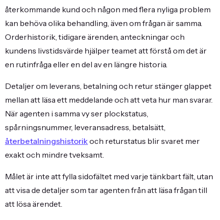
återkommande kund och någon med flera nyliga problem
kan behöva olika behandling, även om frågan är samma.
Orderhistorik, tidigare ärenden, anteckningar och
kundens livstidsvärde hjälper teamet att förstå om det är
en rutinfråga eller en del av en längre historia.
Detaljer om leverans, betalning och retur stänger glappet
mellan att läsa ett meddelande och att veta hur man svarar.
När agenten i samma vy ser plockstatus,
spårningsnummer, leveransadress, betalsätt,
återbetalningshistorik
och returstatus blir svaret mer
exakt och mindre tveksamt.
Målet är inte att fylla sidofältet med varje tänkbart fält, utan
att visa de detaljer som tar agenten från att läsa frågan till
att lösa ärendet.