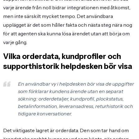
varje ärende från noll bidrar integrationen med åtkomst,
men inte särskilt mycket tempo. Det användbara
upplägget är det som håller fakta och nästa steg nära nog
för att agenten ska kunna lösa ärendet utan att börja om
varje gång.
Vilka orderdata, kundprofiler och
supporthistorik helpdesken bör visa
En användbar vy i helpdesken bör visa de uppgifter
som förklarar kundens ärende utan en separat
sökning: orderdetaljer, kundprofil, plockstatus,
betalinformation, leveransadress, returhistorik och
tidigare konversationer.
Det viktigaste lagret är orderdata. Den som tar hand om