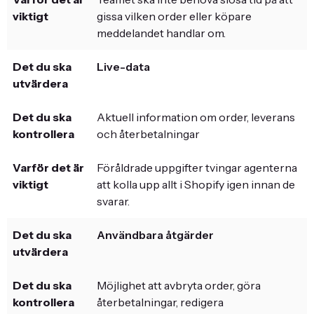
gissa vilken order eller köpare
meddelandet handlar om.
Live-data
Aktuell information om order, leverans
och återbetalningar
Föråldrade uppgifter tvingar agenterna
att kolla upp allt i Shopify igen innan de
svarar.
Användbara åtgärder
Möjlighet att avbryta order, göra
återbetalningar, redigera