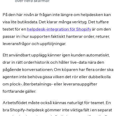
över flera skärmar.
På den här nivån är frågan inte längre om helpdesken kan
visa lite butiksdata. Det klarar många verktyg. Det tuffare
testet för en
helpdesk-integration för Shopify
är om den
passar in i hur supporten faktiskt hanterar order, returer,
leveransfrågor och uppföljningar.
Ett användbart upplägg känner igen kunden automatiskt,
drar in rätt orderhistorik och håller live-data nära den
pågående konversationen. Om köparen har flera order ska
agenten inte behöva gissa vilken det rör eller dubbelkolla
om plock-, återbetalnings- eller leveransuppgifter
fortfarande gäller.
Arbetsflödet måste också kännas naturligt för teamet. En
bra Shopify-helpdesk gömmer inte viktiga fält i en separat