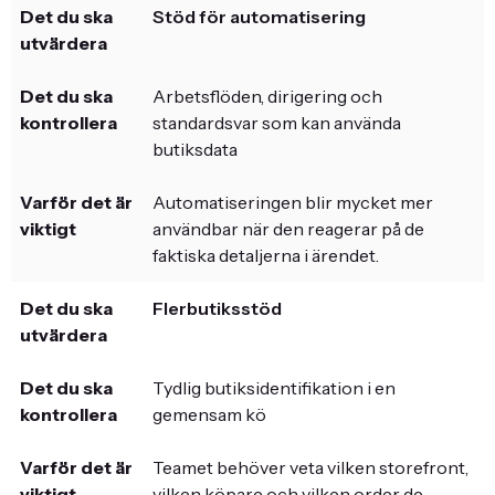
Stöd för automatisering
Arbetsflöden, dirigering och
standardsvar som kan använda
butiksdata
Automatiseringen blir mycket mer
användbar när den reagerar på de
faktiska detaljerna i ärendet.
Flerbutiksstöd
Tydlig butiksidentifikation i en
gemensam kö
Teamet behöver veta vilken storefront,
vilken köpare och vilken order de