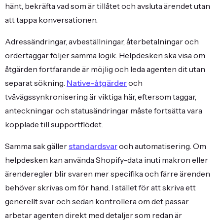
hänt, bekräfta vad som är tillåtet och avsluta ärendet utan
att tappa konversationen.
Adressändringar, avbeställningar, återbetalningar och
ordertaggar följer samma logik. Helpdesken ska visa om
åtgärden fortfarande är möjlig och leda agenten dit utan
separat sökning.
Native-åtgärder
och
tvåvägssynkronisering är viktiga här, eftersom taggar,
anteckningar och statusändringar måste fortsätta vara
kopplade till supportflödet.
Samma sak gäller
standardsvar
och automatisering. Om
helpdesken kan använda Shopify-data inuti makron eller
ärenderegler blir svaren mer specifika och färre ärenden
behöver skrivas om för hand. I stället för att skriva ett
generellt svar och sedan kontrollera om det passar
arbetar agenten direkt med detaljer som redan är