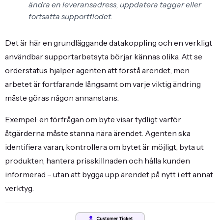
ändra en leveransadress, uppdatera taggar eller
fortsätta supportflödet.
Det är här en grundläggande datakoppling och en verkligt
användbar supportarbetsyta börjar kännas olika. Att se
orderstatus hjälper agenten att förstå ärendet, men
arbetet är fortfarande långsamt om varje viktig ändring
måste göras någon annanstans.
Exempel: en förfrågan om byte visar tydligt varför
åtgärderna måste stanna nära ärendet. Agenten ska
identifiera varan, kontrollera om bytet är möjligt, byta ut
produkten, hantera prisskillnaden och hålla kunden
informerad – utan att bygga upp ärendet på nytt i ett annat
verktyg.