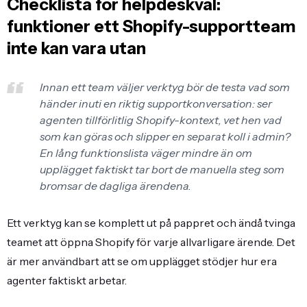
Checklista för helpdeskval:
funktioner ett Shopify-supportteam
inte kan vara utan
Innan ett team väljer verktyg bör de testa vad som
händer inuti en riktig supportkonversation: ser
agenten tillförlitlig Shopify-kontext, vet hen vad
som kan göras och slipper en separat koll i admin?
En lång funktionslista väger mindre än om
upplägget faktiskt tar bort de manuella steg som
bromsar de dagliga ärendena.
Ett verktyg kan se komplett ut på pappret och ändå tvinga
teamet att öppna Shopify för varje allvarligare ärende. Det
är mer användbart att se om upplägget stödjer hur era
agenter faktiskt arbetar.