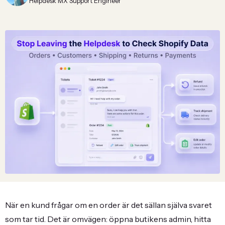
Helpdesk MX Support Engineer
När en kund frågar om en order är det sällan själva svaret
som tar tid. Det är omvägen: öppna butikens admin, hitta