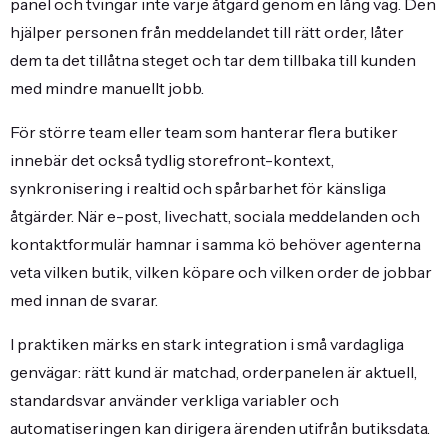
panel och tvingar inte varje åtgärd genom en lång väg. Den
hjälper personen från meddelandet till rätt order, låter
dem ta det tillåtna steget och tar dem tillbaka till kunden
med mindre manuellt jobb.
För större team eller team som hanterar flera butiker
innebär det också tydlig storefront-kontext,
synkronisering i realtid och spårbarhet för känsliga
åtgärder. När e-post, livechatt, sociala meddelanden och
kontaktformulär hamnar i samma kö behöver agenterna
veta vilken butik, vilken köpare och vilken order de jobbar
med innan de svarar.
I praktiken märks en stark integration i små vardagliga
genvägar: rätt kund är matchad, orderpanelen är aktuell,
standardsvar använder verkliga variabler och
automatiseringen kan dirigera ärenden utifrån butiksdata.