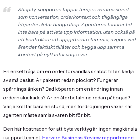
Shopify-supporten tappar tempo i samma stund
som konversation, orderkontext och tillgängliga
åtgärder slutar hänga ihop. Agenterna förlorar tid
inte bara på att leta upp information, utan också på
att kontrollera att uppgifterna stämmer, avgöra vad
ärendet faktiskt tillåter och bygga upp samma
kontext på nytt inför varje svar.
En enkel fråga om en order förvandlas snabbt till en kedja
av små beslut. Är paketet redan plockat? Fungerar
spårningslänken? Bad köparen om en ändring innan
ordern skickades? Är en återbetalning redan påbörjad?
Varje koll tar bara en stund, men fördröjningen växer när
agenten måste samla svaren bit för bit.
Den här kostnaden för att byta verktyg är ingen magkänsla
i supportteamet.
Harvard Business Review rapporterade