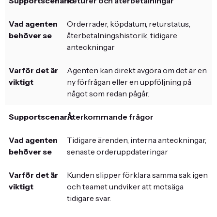
Returer och återbetalningar
Orderrader, köpdatum, returstatus,
återbetalningshistorik, tidigare
anteckningar
Agenten kan direkt avgöra om det är en
ny förfrågan eller en uppföljning på
något som redan pågår.
Återkommande frågor
Tidigare ärenden, interna anteckningar,
senaste orderuppdateringar
Kunden slipper förklara samma sak igen
och teamet undviker att motsäga
tidigare svar.