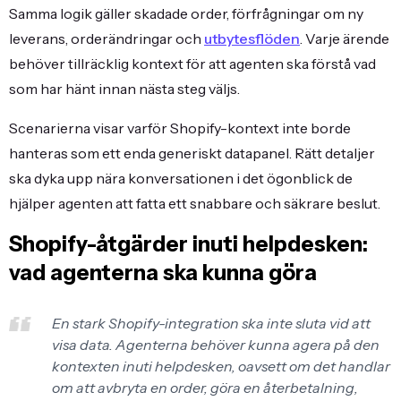
Samma logik gäller skadade order, förfrågningar om ny
leverans, orderändringar och
utbytesflöden
. Varje ärende
behöver tillräcklig kontext för att agenten ska förstå vad
som har hänt innan nästa steg väljs.
Scenarierna visar varför Shopify-kontext inte borde
hanteras som ett enda generiskt datapanel. Rätt detaljer
ska dyka upp nära konversationen i det ögonblick de
hjälper agenten att fatta ett snabbare och säkrare beslut.
Shopify-åtgärder inuti helpdesken:
vad agenterna ska kunna göra
En stark Shopify-integration ska inte sluta vid att
visa data. Agenterna behöver kunna agera på den
kontexten inuti helpdesken, oavsett om det handlar
om att avbryta en order, göra en återbetalning,