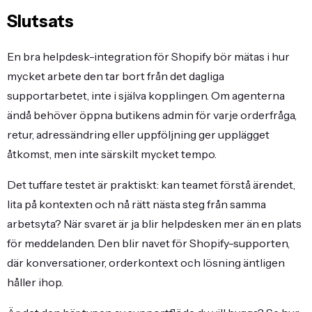
Slutsats
En bra helpdesk-integration för Shopify bör mätas i hur
mycket arbete den tar bort från det dagliga
supportarbetet, inte i själva kopplingen. Om agenterna
ändå behöver öppna butikens admin för varje orderfråga,
retur, adressändring eller uppföljning ger upplägget
åtkomst, men inte särskilt mycket tempo.
Det tuffare testet är praktiskt: kan teamet förstå ärendet,
lita på kontexten och nå rätt nästa steg från samma
arbetsyta? När svaret är ja blir helpdesken mer än en plats
för meddelanden. Den blir navet för Shopify-supporten,
där konversationer, orderkontext och lösning äntligen
håller ihop.