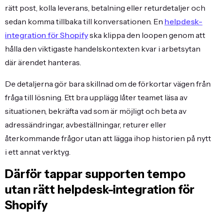
rätt post, kolla leverans, betalning eller returdetaljer och
sedan komma tillbaka till konversationen. En
helpdesk-
integration för Shopify
ska klippa den loopen genom att
hålla den viktigaste handelskontexten kvar i arbetsytan
där ärendet hanteras.
De detaljerna gör bara skillnad om de förkortar vägen från
fråga till lösning. Ett bra upplägg låter teamet läsa av
situationen, bekräfta vad som är möjligt och beta av
adressändringar, avbeställningar, returer eller
återkommande frågor utan att lägga ihop historien på nytt
i ett annat verktyg.
Därför tappar supporten tempo
utan rätt helpdesk-integration för
Shopify