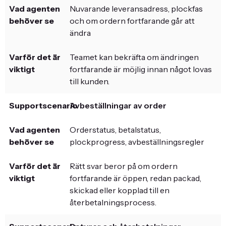
Nuvarande leveransadress, plockfas
och om ordern fortfarande går att
ändra
Teamet kan bekräfta om ändringen
fortfarande är möjlig innan något lovas
till kunden.
Avbeställningar av order
Orderstatus, betalstatus,
plockprogress, avbeställningsregler
Rätt svar beror på om ordern
fortfarande är öppen, redan packad,
skickad eller kopplad till en
återbetalningsprocess.