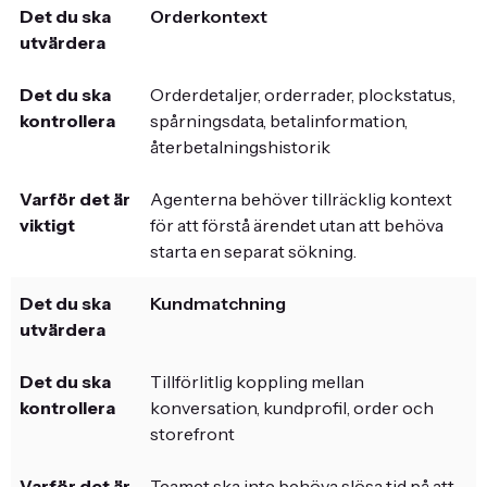
Orderkontext
Orderdetaljer, orderrader, plockstatus,
spårningsdata, betalinformation,
återbetalningshistorik
Agenterna behöver tillräcklig kontext
för att förstå ärendet utan att behöva
starta en separat sökning.
Kundmatchning
Tillförlitlig koppling mellan
konversation, kundprofil, order och
storefront
Teamet ska inte behöva slösa tid på att