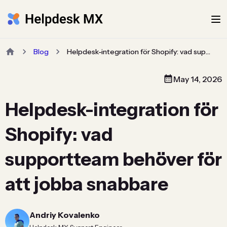
Blog
Helpdesk-integration för Shopify: vad supportteam behöver för att jobba snabbare
May 14, 2026
Helpdesk-integration för
Shopify: vad
supportteam behöver för
att jobba snabbare
Andriy Kovalenko