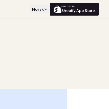
FINN DEN PÅ
Norsk
Shopify App Store