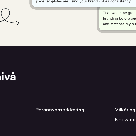
nivå
Personvernerklæring
Vilkår og
Knowled