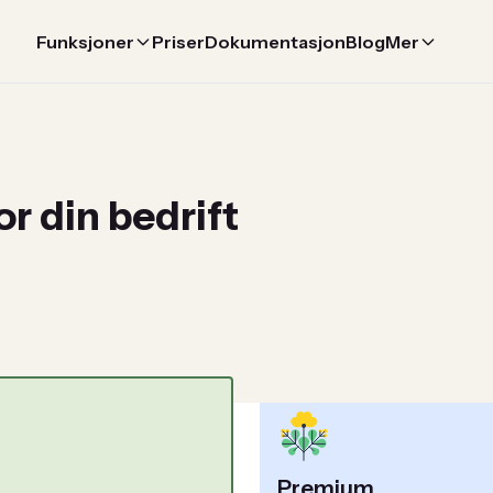
Funksjoner
Priser
Dokumentasjon
Blog
Mer
or din bedrift
Premium