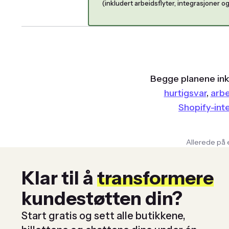
(inkludert arbeidsflyter, integrasjoner o
Begge planene inkl
hurtigsvar
,
arbe
Shopify-int
Allerede på 
Klar til å
transformere
kundestøtten din?
Start gratis og sett alle butikkene,