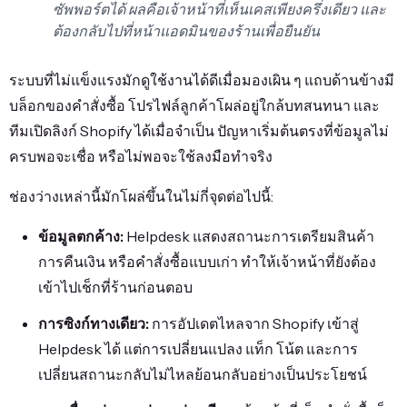
ซัพพอร์ตได้ ผลคือเจ้าหน้าที่เห็นเคสเพียงครึ่งเดียว และ
ต้องกลับไปที่หน้าแอดมินของร้านเพื่อยืนยัน
ระบบที่ไม่แข็งแรงมักดูใช้งานได้ดีเมื่อมองเผิน ๆ แถบด้านข้างมี
บล็อกของคำสั่งซื้อ โปรไฟล์ลูกค้าโผล่อยู่ใกล้บทสนทนา และ
ทีมเปิดลิงก์ Shopify ได้เมื่อจำเป็น ปัญหาเริ่มต้นตรงที่ข้อมูลไม่
ครบพอจะเชื่อ หรือไม่พอจะใช้ลงมือทำจริง
ช่องว่างเหล่านี้มักโผล่ขึ้นในไม่กี่จุดต่อไปนี้:
ข้อมูลตกค้าง:
Helpdesk แสดงสถานะการเตรียมสินค้า
การคืนเงิน หรือคำสั่งซื้อแบบเก่า ทำให้เจ้าหน้าที่ยังต้อง
เข้าไปเช็กที่ร้านก่อนตอบ
การซิงก์ทางเดียว:
การอัปเดตไหลจาก Shopify เข้าสู่
Helpdesk ได้ แต่การเปลี่ยนแปลง แท็ก โน้ต และการ
เปลี่ยนสถานะกลับไม่ไหลย้อนกลับอย่างเป็นประโยชน์