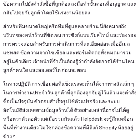
ข้อความไปยังคำสั่งซื้อที่ถูกต้อง ลงมือทำขั้นตอนที่อนุญาต และ
กลับไปคุยกับลูกค้าโดยใช้แรงงานน้อยลง
สำหรับทีมขนาดใหญ่หรือทีมที่ดูแลหลายร้าน นี่ยังหมายถึง
บริบทของหน้าร้านที่ชัดเจน การซิงก์แบบเรียลไทม์ และร่องรอย
การตรวจสอบสำหรับการดำเนินการที่ละเอียดอ่อน เมื่ออีเมล
แชทสด ข้อความจากโซเชียล และฟอร์มติดต่อทั้งหมดมารวม
อยู่ในคิวเดียว เจ้าหน้าที่จำเป็นต้องรู้ว่ากำลังจัดการให้ร้านไหน
ลูกค้าคนใด และออเดอร์ใด ก่อนจะตอบ
ในทางปฏิบัติ การเชื่อมต่อที่แข็งแรงจะเห็นได้จากทางลัดเล็ก ๆ
ในการทำงานประจำวัน ลูกค้าที่ถูกต้องถูกจับคู่ไว้แล้ว แผงคำสั่ง
ซื้อเป็นปัจจุบัน คำตอบสำเร็จรูปใช้ตัวแปรจริง และระบบ
อัตโนมัติส่งเคสตามข้อมูลร้านได้ ตัวอย่างเหล่านี้อาจไม่ได้ดู
หวือหวาตัวต่อตัว แต่เมื่อรวมกันแล้ว Helpdesk จะรู้สึกเหมือน
พื้นที่ทำงานเดียว ไม่ใช่กล่องข้อความที่มีลิงก์ Shopify ห้อยอยู่
ข้าง ๆ