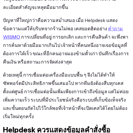
ละเอียดสำคัญจะหลุดมือมากขึ้น
ปัญหาที่ใหญ่กว่าคือความสม่ำเสมอ เมื่อ Helpdesk แสดง
ข้อความแต่ให้บริบทจากร้านไม่พอ เคสยอดฮิตอย่าง
คำถาม
WISMO
การเปลี่ยนที่อยู่ การยกเลิก และการคืนสินค้า จะพึ่งพา
การค้นหาด้วยมือมากเกินไป เจ้าหน้าที่คนหนึ่งอาจเจอข้อมูลที่
ต้องการได้เร็ว ขณะที่อีกคนอาจมองข้ามตั๋วเก่า บันทึกเรื่องการ
คืนเงิน หรือสถานะการจัดส่งล่าสุด
ด้วยเหตุนี้ การเชื่อมต่อเครื่องมือแบบพื้น ๆ จึงไม่ได้ทำให้
ซัพพอร์ตมีประสิทธิภาพขึ้นเสมอไป หากทีมยังต้องสืบทุกเคส
ตั้งแต่ศูนย์ การเชื่อมต่อนั้นเพิ่มเพียงการเข้าถึงข้อมูล แต่ไม่ค่อย
เพิ่มความเร็ว ระบบที่มีประโยชน์จริงคือระบบที่เก็บข้อเท็จจริง
และขั้นตอนถัดไปไว้ใกล้พอที่เจ้าหน้าที่จะปิดเคสได้โดยไม่ต้อง
เริ่มใหม่ทุกครั้ง
Helpdesk ควรแสดงข้อมูลคำสั่งซื้อ