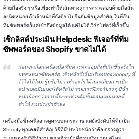
ด้วยมือจริง ๆ หรือเพียงทำให้เส้นทางสู่การตรวจสอบด้วยมือสั้น
ลงนิดหน่อย ถ้าเจ้าหน้าที่ยังต้องไปยืนยันข้อมูลสำคัญในที่อื่น
ทีมซัพพอร์ตก็แค่เข้าถึงข้อมูลได้ แต่ไม่ได้เวิร์กโฟลว์ที่เร็วขึ้น
เช็กลิสต์ประเมิน Helpdesk: ฟีเจอร์ที่ทีม
ซัพพอร์ตของ Shopify ขาดไม่ได้
ก่อนจะเลือกเครื่องมือ ทีมควรทดสอบสิ่งที่เกิดขึ้นจริงใน
บทสนทนาซัพพอร์ต: เจ้าหน้าที่เห็นบริบทของ Shopify ที่
ไว้ใจได้ไหม รู้หรือไม่ว่าทำอะไรได้ และเลี่ยงการเปิด
หน้าแอดมินแยกได้หรือไม่ รายการฟีเจอร์ยาว ๆ มีน้ำ
หนักน้อยกว่าการที่ระบบช่วยตัดขั้นตอนแมนนวลที่
ทำให้งานประจำช้าลง
เครื่องมือชิ้นหนึ่งอาจดูครบบนกระดาษ แต่ยังบังคับให้ทีมเปิด
Shopify ทุกเคสที่สำคัญ วิธีที่มีประโยชน์กว่าคือ ตรวจดูว่า
ระบบรองรับวิธีทำงานของเจ้าหน้าที่ตามจริงมากแค่ไหน