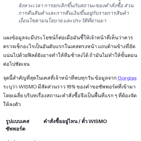
จังหวะเวลา การยกเลิกขึ้นกับสถานะของคำสั่งซื้อ ส่วน
การคืนสินค้าและการคืนเงินขึ้นอยู่กับรายการสินค้า
เงื่อนไขตามนโยบาย และประวัติที่ผ่านมา
แผงข้อมูลจะมีประโยชน์ก็ต่อเมื่อมันชี้ให้เจ้าหน้าที่เห็นว่าควร
ตรวจเช็กอะไรเป็นอันดับแรกในเคสตรงหน้า แถบด้านข้างที่อัด
แน่นไปด้วยฟิลด์ยังอาจทำให้ทีมช้าลงได้ ถ้ามันไม่ทำให้ขั้นตอน
ต่อไปชัดเจน
จุดนี้สำคัญที่สุดในเคสที่เจ้าหน้าที่พบทุกวัน ข้อมูลจาก
Gorgias
ระบุว่า WISMO มีสัดส่วนราว 18% ของคำขอซัพพอร์ตที่เข้ามา
โดยเฉลี่ย บริบทเรื่องสถานะคำสั่งซื้อจึงเป็นพื้นที่แรก ๆ ที่ต้องจัด
ให้ลงตัว
คำสั่งซื้ออยู่ไหน / ตั๋ว WISMO