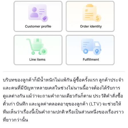
บริบทของลูกค้าก็มีน้ำหนักไม่แพ้กัน ผู้ซื้อครั้งแรก ลูกค้าประจำ
และคนที่มีปัญหาหลายเคสในช่วงไม่นานนี้อาจต้องได้รับการ
ดูแลต่างกัน แม้ว่าจะถามคำถามเดียวกันก็ตาม ประวัติคำสั่งซื้อ
ตั๋วเก่า บันทึก และมูลค่าตลอดอายุของลูกค้า (LTV) จะช่วยให้
ทีมเห็นว่าเรื่องนี้เป็นคำถามปกติ หรือเป็นส่วนหนึ่งของเรื่องราว
ที่ยาวกว่านั้น