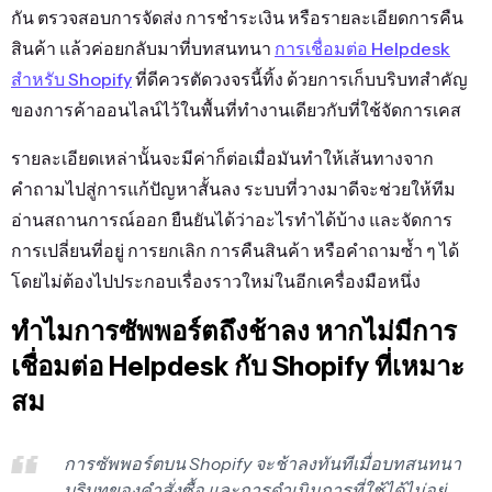
กัน ตรวจสอบการจัดส่ง การชำระเงิน หรือรายละเอียดการคืน
สินค้า แล้วค่อยกลับมาที่บทสนทนา
การเชื่อมต่อ Helpdesk
สำหรับ Shopify
ที่ดีควรตัดวงจรนี้ทิ้ง ด้วยการเก็บบริบทสำคัญ
ของการค้าออนไลน์ไว้ในพื้นที่ทำงานเดียวกับที่ใช้จัดการเคส
รายละเอียดเหล่านั้นจะมีค่าก็ต่อเมื่อมันทำให้เส้นทางจาก
คำถามไปสู่การแก้ปัญหาสั้นลง ระบบที่วางมาดีจะช่วยให้ทีม
อ่านสถานการณ์ออก ยืนยันได้ว่าอะไรทำได้บ้าง และจัดการ
การเปลี่ยนที่อยู่ การยกเลิก การคืนสินค้า หรือคำถามซ้ำ ๆ ได้
โดยไม่ต้องไปประกอบเรื่องราวใหม่ในอีกเครื่องมือหนึ่ง
ทำไมการซัพพอร์ตถึงช้าลง หากไม่มีการ
เชื่อมต่อ Helpdesk กับ Shopify ที่เหมาะ
สม
การซัพพอร์ตบน Shopify จะช้าลงทันทีเมื่อบทสนทนา
บริบทของคำสั่งซื้อ และการดำเนินการที่ใช้ได้ไม่อยู่