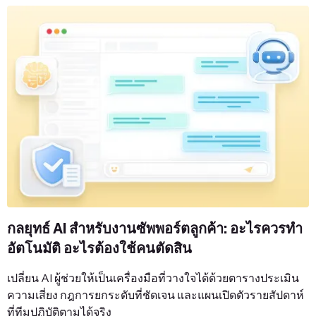
กลยุทธ์ AI สำหรับงานซัพพอร์ตลูกค้า: อะไรควรทำ
อัตโนมัติ อะไรต้องใช้คนตัดสิน
เปลี่ยน AI ผู้ช่วยให้เป็นเครื่องมือที่วางใจได้ด้วยตารางประเมิน
ความเสี่ยง กฎการยกระดับที่ชัดเจน และแผนเปิดตัวรายสัปดาห์
ที่ทีมปฏิบัติตามได้จริง