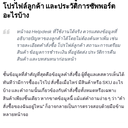
โปรไฟล์ลูกค้า และประวัติการซัพพอร์ต
อะไรบ้าง
หน้าจอ Helpdesk ที่ใช้งานได้จริง ควรแสดงข้อมูลที่
อธิบายปัญหาของลูกค้าได้โดยไม่ต้องค้นหาเพิ่ม เช่น
รายละเอียดคำสั่งซื้อ โปรไฟล์ลูกค้า สถานะการเตรียม
สินค้า ข้อมูลการชำระเงิน ที่อยู่จัดส่ง ประวัติการคืน
สินค้า และบทสนทนาก่อนหน้า
ชั้นข้อมูลที่สำคัญที่สุดคือข้อมูลคำสั่งซื้อ ผู้ที่ดูแลเคสควรเห็นได้
ทันทีว่ามีการซื้ออะไรไป สั่งซื้อเมื่อไหร่ มีสินค้าหรือ SKU อะไร
บ้าง และคำถามนั้นเกี่ยวข้องกับคำสั่งซื้อทั้งหมดหรือเฉพาะ
สินค้าเพียงชิ้นเดียว หากขาดข้อมูลนี้ แม้แต่คำถามง่าย ๆ ว่า "คำ
สั่งซื้อของฉันอยู่ไหน" ก็อาจกลายเป็นการตรวจสอบด้วยมือข้าม
หลายหน้าจอ