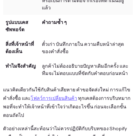
หรือเป็นการตามต่อจากเรื่องที่ดำเนินอยู่
แล้ว
คำถามซ้ำ ๆ
ตั๋วเก่า บันทึกภายใน ความคืบหน้าล่าสุด
ของคำสั่งซื้อ
ลูกค้าไม่ต้องอธิบายปัญหาเดิมอีกครั้ง และ
ทีมจะไม่ตอบแบบที่ขัดกับคำตอบก่อนหน้า
แนวคิดเดียวกันใช้กับสินค้าเสียหาย คำขอจัดส่งใหม่ การแก้ไข
คำสั่งซื้อ และ
โฟลว์การเปลี่ยนสินค้า
ทุกเคสต้องการบริบทมาก
พอที่จะทำให้เจ้าหน้าที่เข้าใจว่าเกิดอะไรขึ้น ก่อนจะเลือกขั้น
ตอนถัดไป
ตัวอย่างเหล่านี้สะท้อนว่าไม่ควรปฏิบัติกับบริบทของ Shopify