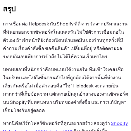
สรุป
การเชื่อมต่อ Helpdesk กับ Shopify ที่ดี ควรวัดจากปริมาณงาน
ที่มันยกออกจากซัพพอร์ตในแต่ละวัน ไม่ใช่ตัวการเชื่อมต่อใน
ตัวเอง ถ้าเจ้าหน้าที่ยังต้องเปิดหน้าแอดมินของร้านทุกครั้งที่มี
คำถามเรื่องคำสั่งซื้อ ขอคืนสินค้า เปลี่ยนที่อยู่ หรือติดตามผล
ระบบก็มอบเพียงการเข้าถึง ไม่ได้ให้ความเร็วเท่าไหร่
บททดสอบที่หนักกว่าคือบทแบบใช้งานจริง: ทีมเข้าใจเคส เชื่อ
ในบริบท และไปถึงขั้นตอนถัดไปที่ถูกต้องได้จากพื้นที่ทำงาน
เดียวกันหรือไม่ เมื่อคำตอบคือ "ใช่" Helpdesk จะกลายเป็น
มากกว่าที่เก็บข้อความ แต่กลายเป็นศูนย์กลางของงานซัพพอร์ต
บน Shopify ที่บทสนทนา บริบทของคำสั่งซื้อ และการแก้ปัญหา
เชื่อมโยงกันอยู่ตลอด
หากนี่คือเวิร์กโฟลว์ซัพพอร์ตที่คุณอยากสร้าง ลองดูว่า
Shopify