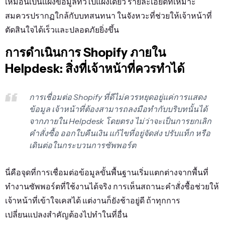
เหมือนเป็นแผงข้อมูลทั่วไปแผงเดียว รายละเอียดที่เหมาะ
สมควรปรากฏใกล้กับบทสนทนา ในจังหวะที่ช่วยให้เจ้าหน้าที่
ตัดสินใจได้เร็วและปลอดภัยยิ่งขึ้น
การดำเนินการ Shopify ภายใน
Helpdesk: สิ่งที่เจ้าหน้าที่ควรทำได้
การเชื่อมต่อ Shopify ที่ดีไม่ควรหยุดอยู่แค่การแสดง
ข้อมูล เจ้าหน้าที่ต้องสามารถลงมือทำกับบริบทนั้นได้
จากภายใน Helpdesk โดยตรง ไม่ว่าจะเป็นการยกเลิก
คำสั่งซื้อ ออกใบคืนเงิน แก้ไขที่อยู่จัดส่ง ปรับแท็ก หรือ
เดินต่อในกระบวนการซัพพอร์ต
นี่คือจุดที่การเชื่อมต่อข้อมูลขั้นพื้นฐานเริ่มแตกต่างจากพื้นที่
ทำงานซัพพอร์ตที่ใช้งานได้จริง การเห็นสถานะคำสั่งซื้อช่วยให้
เจ้าหน้าที่เข้าใจเคสได้ แต่งานก็ยังช้าอยู่ดี ถ้าทุกการ
เปลี่ยนแปลงสำคัญต้องไปทำในที่อื่น