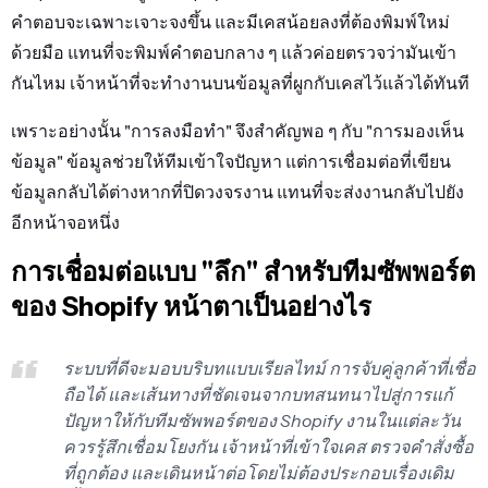
คำตอบจะเฉพาะเจาะจงขึ้น และมีเคสน้อยลงที่ต้องพิมพ์ใหม่
ด้วยมือ แทนที่จะพิมพ์คำตอบกลาง ๆ แล้วค่อยตรวจว่ามันเข้า
กันไหม เจ้าหน้าที่จะทำงานบนข้อมูลที่ผูกกับเคสไว้แล้วได้ทันที
เพราะอย่างนั้น "การลงมือทำ" จึงสำคัญพอ ๆ กับ "การมองเห็น
ข้อมูล" ข้อมูลช่วยให้ทีมเข้าใจปัญหา แต่การเชื่อมต่อที่เขียน
ข้อมูลกลับได้ต่างหากที่ปิดวงจรงาน แทนที่จะส่งงานกลับไปยัง
อีกหน้าจอหนึ่ง
การเชื่อมต่อแบบ "ลึก" สำหรับทีมซัพพอร์ต
ของ Shopify หน้าตาเป็นอย่างไร
ระบบที่ดีจะมอบบริบทแบบเรียลไทม์ การจับคู่ลูกค้าที่เชื่อ
ถือได้ และเส้นทางที่ชัดเจนจากบทสนทนาไปสู่การแก้
ปัญหาให้กับทีมซัพพอร์ตของ Shopify งานในแต่ละวัน
ควรรู้สึกเชื่อมโยงกัน เจ้าหน้าที่เข้าใจเคส ตรวจคำสั่งซื้อ
ที่ถูกต้อง และเดินหน้าต่อโดยไม่ต้องประกอบเรื่องเดิม