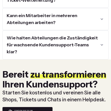
Ticket-Weiterleitung?
Kann ein Mitarbeiter in mehreren
Abteilungen arbeiten?
Wie halten Abteilungen die Zuständigkeit
für wachsende Kundensupport-Teams
klar?
Bereit
zu transformieren
Ihren Kundensupport?
Starten Sie kostenlos und vereinen Sie alle
Shops, Tickets und Chats in einem Helpdesk.
FINDEN SIE ES IM