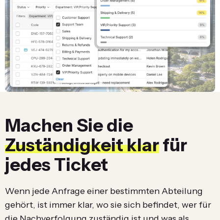
Machen Sie die
Zuständigkeit klar
für
jedes Ticket
Wenn jede Anfrage einer bestimmten Abteilung
gehört, ist immer klar, wo sie sich befindet, wer für
die Nachverfolgung zuständig ist und was als