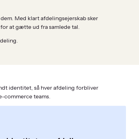
er dem. Med klart afdelingsejerskab sker
for at gætte ud fra samlede tal.
fdeling.
 identitet, så hver afdeling forbliver
 e-commerce teams.