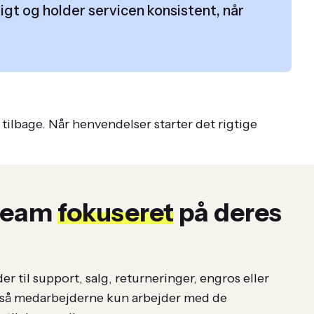
gt og holder servicen konsistent, når
tilbage. Når henvendelser starter det rigtige
 team
fokuseret
på deres
 til support, salg, returneringer, engros eller
 så medarbejderne kun arbejder med de