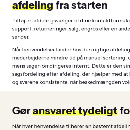
afdeling
fra starten
Tilføj en afdelingsvælger til dine kontaktformula
support, returneringer, salg, engros eller en and
sender.
Når henvendelser lander hos den rigtige afdeling 
medarbejderne mindre tid på manuel sortering, 
mens sagen omdirigeres internt. Dette er den si
sagsfordeling efter afdeling, der hjælper med at
og svarene konsistente, når beskedmængden vok
Gør
ansvaret tydeligt
fo
Når hver henvendelse tilhører en bestemt afdeling