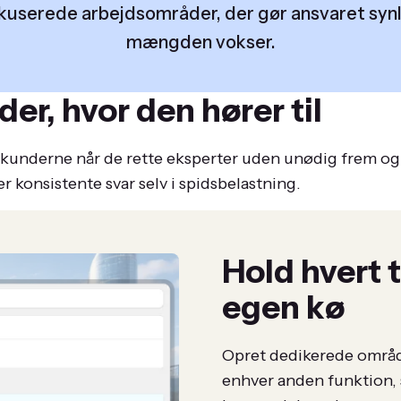
kuserede arbejdsområder, der gør ansvaret synli
mængden vokser.
der, hvor den hører til
å kunderne når de rette eksperter uden unødig frem og 
 konsistente svar selv i spidsbelastning.
Hold hvert
egen kø
Opret dedikerede områder
enhver anden funktion,