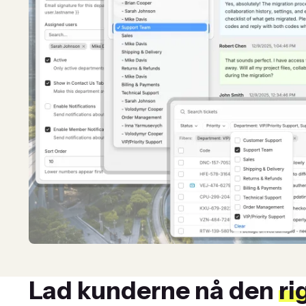
Lad kunderne nå den
ri