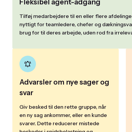
Fleksibel agent-adgang
Tilføj medarbejdere til en eller flere afdelinge
nyttigt for teamledere, chefer og dækningsva
brug for til deres arbejde, uden rod fra irrele
Advarsler om nye sager og
svar
Giv besked til den rette gruppe, når
en ny sag ankommer, eller en kunde
svarer. Dette reducerer mistede
beskeder i spidsbelastning og