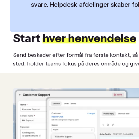
svare. Helpdesk-afdelinger skaber fo
Start
hver henvendelse
Send beskeder efter formål fra første kontakt, s
sted, holder teams fokus på deres område og giver