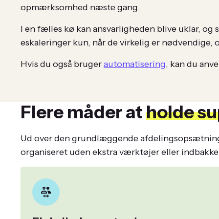
opmærksomhed næste gang.
I en fælles kø kan ansvarligheden blive uklar, og 
eskaleringer kun, når de virkelig er nødvendige, o
Hvis du også bruger
automatisering
, kan du anve
Flere måder at
holde su
Ud over den grundlæggende afdelingsopsætning ka
organiseret uden ekstra værktøjer eller indbakker