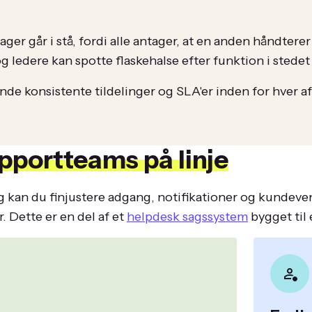
sager går i stå, fordi alle antager, at en anden håndter
g ledere kan spotte flaskehalse efter funktion i stedet 
nde konsistente tildelinger og SLA'er inden for hver a
pportteams på linje
n du finjustere adgang, notifikationer og kundevendt
. Dette er en del af et
helpdesk sagssystem
bygget til