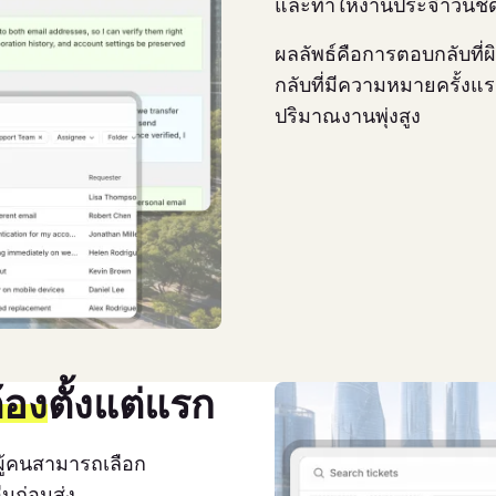
และทำให้งานประจำวันชัด
ผลลัพธ์คือการตอบกลับที่ผ
กลับที่มีความหมายครั้งแรกท
ปริมาณงานพุ่งสูง
้อง
ตั้งแต่แรก
ผู้คนสามารถเลือก
่นก่อนส่ง