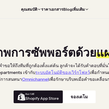
คุณสมบัติ
ราคา
เอกสาร
Blog
เพิ่มเติม
าพการซัพพอร์ตด้วย
แ
อให้ถึงทีมที่ถูกต้องตั้งแต่ต้น ลูกค้าจะได้รับคำตอบที่มั่
artments เข้ากับ
ระบบอัตโนมัติของเวิร์กโฟลว์
เพื่อกำหน
ช้การสนทนา
Omnichannel
เพื่อรักษาบริบทเมื่อคำขอเคลื่อน
ค้นหาได้ที่
จองเดโม
Shopify App Store