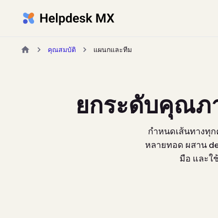
คุณสมบัติ
แผนกและทีม
ยกระดับคุณภ
กำหนดเส้นทางทุกคำข
หลายทอด ผสาน dep
มือ และใ