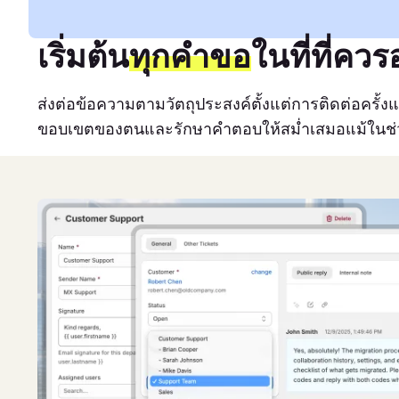
เริ่มต้น
ทุกคำขอ
ในที่ที่ควรอ
ส่งต่อข้อความตามวัตถุประสงค์ตั้งแต่การติดต่อครั้งแรก
ขอบเขตของตนและรักษาคำตอบให้สม่ำเสมอแม้ในช่ว