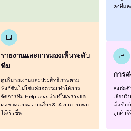
คงที่แล
รายงานและการมองเห็นระดับ
ทีม
การส่
ดูปริมาณงานและประสิทธิภาพตาม
ฟังก์ชัน ไม่ใช่แค่ยอดรวม ทำให้การ
ส่งต่อต
จัดการทีม Helpdesk ง่ายขึ้นเพราะจุด
เสียบริ
คอขวดและความเสี่ยง SLA สามารถพบ
ตั๋ว ที
ได้เร็วขึ้น
ลูกค้าให