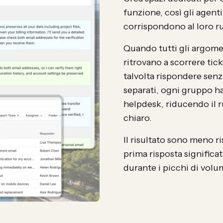
funzione, così gli agent
corrispondono al loro r
Quando tutti gli argomen
ritrovano a scorrere tick
talvolta rispondere senz
separati, ogni gruppo ha 
helpdesk, riducendo il 
chiaro.
Il risultato sono meno r
prima risposta significat
durante i picchi di volu