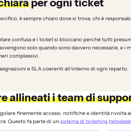
chiara
per ogni ticket
cifico, è sempre chiaro dove si trova, chi è responsab
ntare confusa e i ticket si bloccano perché tutti pres
on avvengono solo quando sono davvero necessarie, e i m
meri complessivi.
ssegnazioni e SLA coerenti all'interno di ogni reparto.
 allineati i team di suppo
egolare finemente accessi, notifiche e identità rivolta 
ra. Questo fa parte di un
sistema di ticketing helpdesk