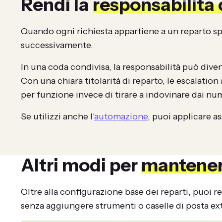
Rendi la
responsabilità 
Quando ogni richiesta appartiene a un reparto spe
successivamente.
In una coda condivisa, la responsabilità può dive
Con una chiara titolarità di reparto, le escalati
per funzione invece di tirare a indovinare dai nu
Se utilizzi anche l'
automazione
, puoi applicare a
Altri modi per
mantenere
Oltre alla configurazione base dei reparti, puoi r
senza aggiungere strumenti o caselle di posta ext