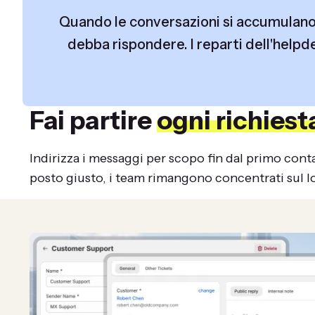
Quando le conversazioni si accumulano i
debba rispondere. I reparti dell'helpde
Fai partire
ogni richiest
Indirizza i messaggi per scopo fin dal primo conta
posto giusto, i team rimangono concentrati sul l