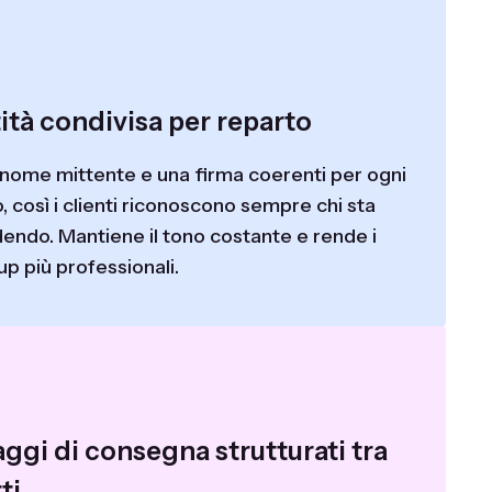
ità condivisa per reparto
 nome mittente e una firma coerenti per ogni
, così i clienti riconoscono sempre chi sta
endo. Mantiene il tono costante e rende i
up più professionali.
ggi di consegna strutturati tra
ti