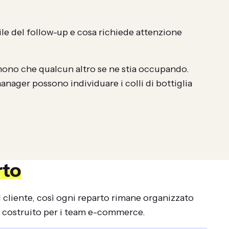
ile del follow-up e cosa richiede attenzione
umono che qualcun altro se ne stia occupando.
anager possono individuare i colli di bottiglia
rto
al cliente, così ogni reparto rimane organizzato
costruito per i team e-commerce.