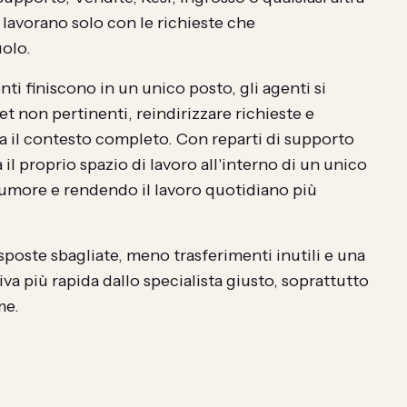
i lavorano solo con le richieste che
uolo.
ti finiscono in un unico posto, gli agenti si
et non pertinenti, reindirizzare richieste e
a il contesto completo. Con reparti di supporto
il proprio spazio di lavoro all'interno di un unico
rumore e rendendo il lavoro quotidiano più
isposte sbagliate, meno trasferimenti inutili e una
iva più rapida dallo specialista giusto, soprattutto
me.