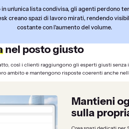
n un'unica lista condivisa, gli agenti perdono tem
sk creano spazi di lavoro mirati, rendendo visibil
costante con l'aumento del volume.
a
nel posto giusto
tto, così i clienti raggiungono gli esperti giusti senza
oro ambito e mantengono risposte coerenti anche nelle
Mantieni o
sulla propr
Crea spazi dedicati per 