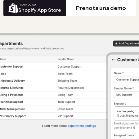
TROVALO SU
Prenota una demo
Shopify App Store