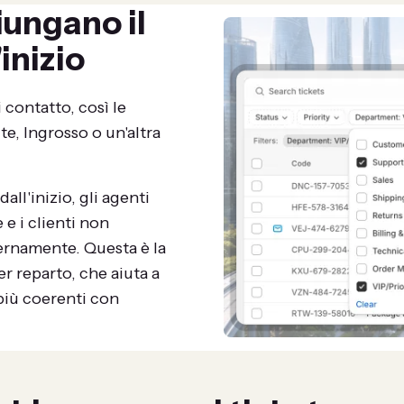
iungano il
'inizio
 contatto, così le
e, Ingrosso o un'altra
all'inizio, gli agenti
 i clienti non
ternamente. Questa è la
r reparto, che aiuta a
più coerenti con