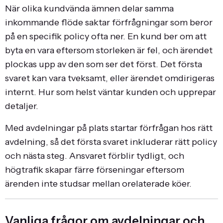
När olika kundvända ämnen delar samma
inkommande flöde saktar förfrågningar som beror
på en specifik policy ofta ner. En kund ber om att
byta en vara eftersom storleken är fel, och ärendet
plockas upp av den som ser det först. Det första
svaret kan vara tveksamt, eller ärendet omdirigeras
internt. Hur som helst väntar kunden och upprepar
detaljer.
Med avdelningar på plats startar förfrågan hos rätt
avdelning, så det första svaret inkluderar rätt policy
och nästa steg. Ansvaret förblir tydligt, och
högtrafik skapar färre förseningar eftersom
ärenden inte studsar mellan orelaterade köer.
Vanliga frågor om avdelningar och