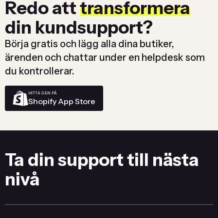
Redo att
transformera
din kundsupport?
Börja gratis och lägg alla dina butiker,
ärenden och chattar under en helpdesk som
du kontrollerar.
HITTA DEN PÅ
Shopify App Store
Ta din support till nästa
nivå