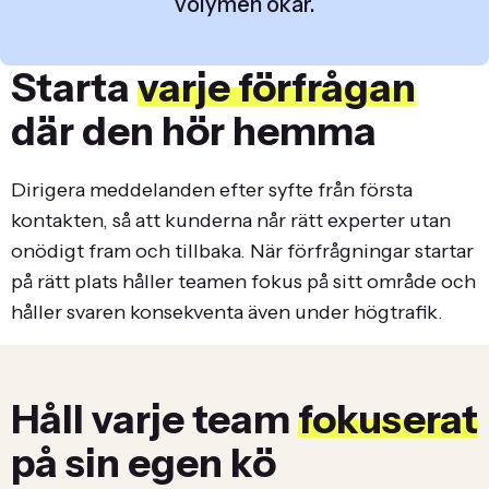
volymen ökar.
Starta
varje förfrågan
där den hör hemma
Dirigera meddelanden efter syfte från första
kontakten, så att kunderna når rätt experter utan
onödigt fram och tillbaka. När förfrågningar startar
på rätt plats håller teamen fokus på sitt område och
håller svaren konsekventa även under högtrafik.
Håll varje team
fokuserat
på sin egen kö