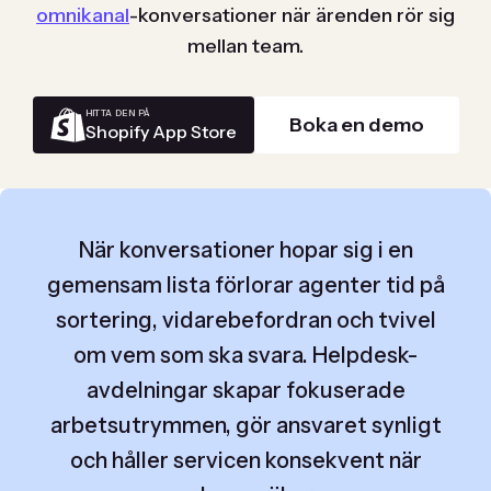
omnikanal
-konversationer när ärenden rör sig
mellan team.
HITTA DEN PÅ
Boka en demo
Shopify App Store
När konversationer hopar sig i en
gemensam lista förlorar agenter tid på
sortering, vidarebefordran och tvivel
om vem som ska svara. Helpdesk-
avdelningar skapar fokuserade
arbetsutrymmen, gör ansvaret synligt
och håller servicen konsekvent när