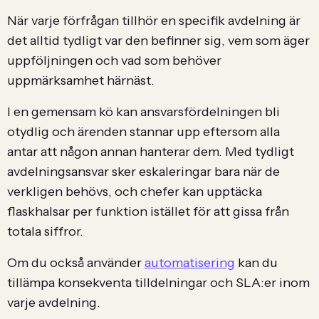
När varje förfrågan tillhör en specifik avdelning är
det alltid tydligt var den befinner sig, vem som äger
uppföljningen och vad som behöver
uppmärksamhet härnäst.
I en gemensam kö kan ansvarsfördelningen bli
otydlig och ärenden stannar upp eftersom alla
antar att någon annan hanterar dem. Med tydligt
avdelningsansvar sker eskaleringar bara när de
verkligen behövs, och chefer kan upptäcka
flaskhalsar per funktion istället för att gissa från
totala siffror.
Om du också använder
automatisering
kan du
tillämpa konsekventa tilldelningar och SLA:er inom
varje avdelning.