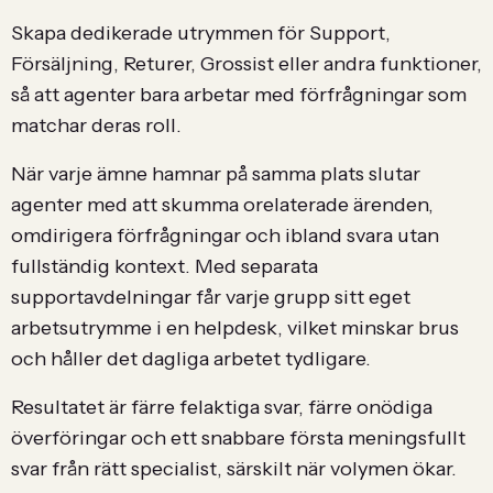
Skapa dedikerade utrymmen för Support,
Försäljning, Returer, Grossist eller andra funktioner,
så att agenter bara arbetar med förfrågningar som
matchar deras roll.
När varje ämne hamnar på samma plats slutar
agenter med att skumma orelaterade ärenden,
omdirigera förfrågningar och ibland svara utan
fullständig kontext. Med separata
supportavdelningar får varje grupp sitt eget
arbetsutrymme i en helpdesk, vilket minskar brus
och håller det dagliga arbetet tydligare.
Resultatet är färre felaktiga svar, färre onödiga
överföringar och ett snabbare första meningsfullt
svar från rätt specialist, särskilt när volymen ökar.