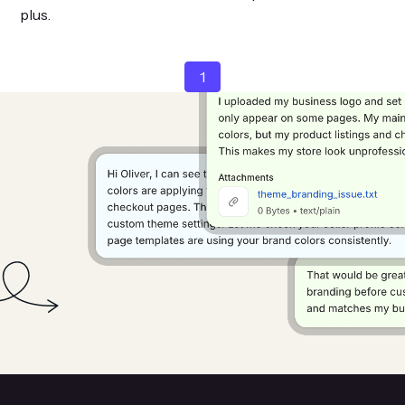
plus.
1