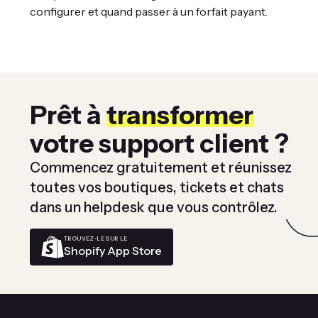
configurer et quand passer à un forfait payant.
Prêt à
transformer
votre support client ?
Commencez gratuitement et réunissez
toutes vos boutiques, tickets et chats
dans un helpdesk que vous contrôlez.
TROUVEZ-LE SUR LE
Shopify App Store