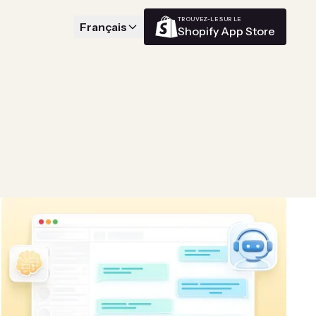
TROUVEZ-LE SUR LE
Français
Shopify App Store