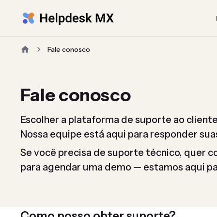
Fale conosco
Fale conosco
Escolher a plataforma de suporte ao client
Nossa equipe está aqui para responder sua
Se você precisa de suporte técnico, quer c
para agendar uma demo — estamos aqui pa
Como posso obter suporte?