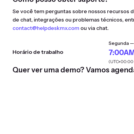
Se você tem perguntas sobre nossos recursos d
de chat, integrações ou problemas técnicos, en
contact@helpdeskmx.com
ou via chat.
Segunda —
7:00AM
Horário de trabalho
(UTC+00:00 
Quer ver uma demo? Vamos agenda