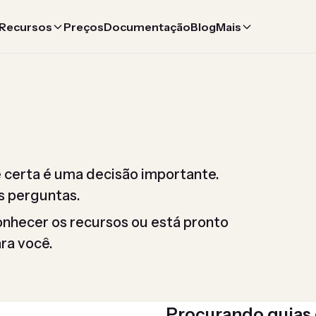
Recursos
Preços
Documentação
Blog
Mais
e certa é uma decisão importante.
s perguntas.
onhecer os recursos ou está pronto
ra você.
Procurando guias 