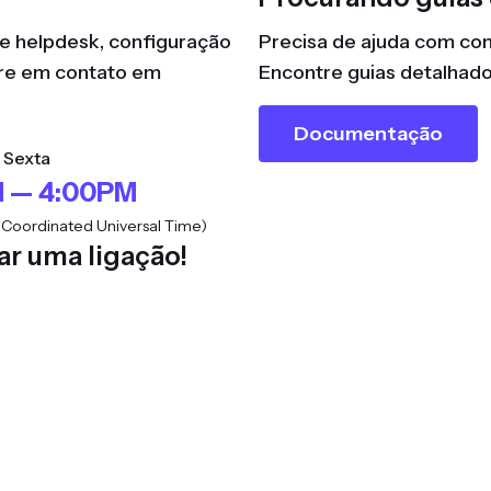
e helpdesk, configuração
Precisa de ajuda com con
tre em contato em
Encontre guias detalhad
Documentação
 Sexta
 — 4:00PM
Coordinated Universal Time)
r uma ligação!