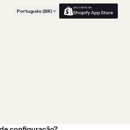
ENCONTRE NA
Português (BR)
Shopify App Store
de configuração?