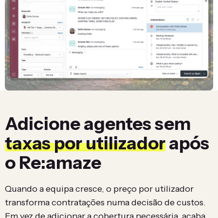
Adicione agentes sem
taxas por utilizador
após
o Re:amaze
Quando a equipa cresce, o preço por utilizador
transforma contratações numa decisão de custos.
Em vez de adicionar a cobertura necessária, acaba