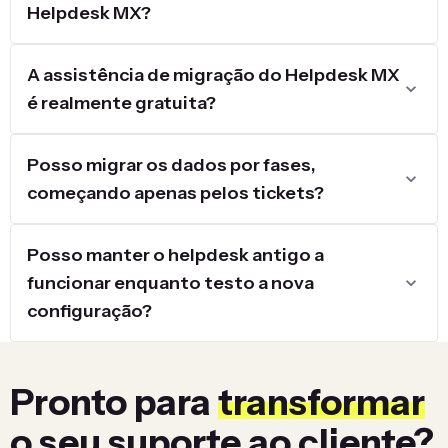
Helpdesk MX?
A assistência de migração do Helpdesk MX
é realmente gratuita?
Posso migrar os dados por fases,
começando apenas pelos tickets?
Posso manter o helpdesk antigo a
funcionar enquanto testo a nova
configuração?
Pronto para
transformar
o seu suporte ao cliente?