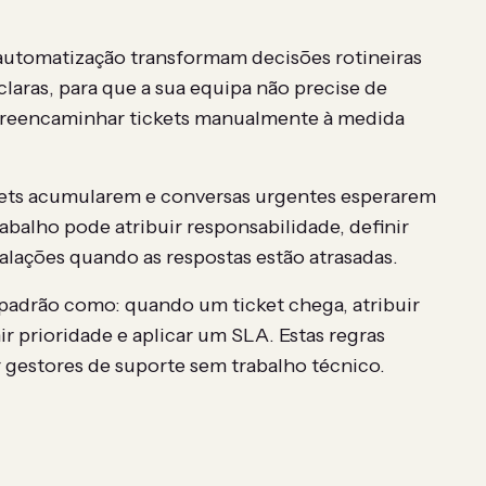
 automatização transformam decisões rotineiras
claras, para que a sua equipa não precise de
 e reencaminhar tickets manualmente à medida
ckets acumularem e conversas urgentes esperarem
abalho pode atribuir responsabilidade, definir
calações quando as respostas estão atrasadas.
padrão como: quando um ticket chega, atribuir
r prioridade e aplicar um SLA. Estas regras
gestores de suporte sem trabalho técnico.