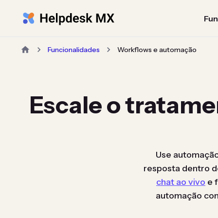
Fun
Funcionalidades
Workflows e automação
Escale o tratame
Use automação 
resposta dentro d
chat ao vivo
e 
automação c