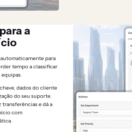
para a
ício
 automaticamente para
rder tempo a classificar
 equipas.
-chave, dados do cliente
ação do seu suporte.
transferências e dá a
nício com
tica.