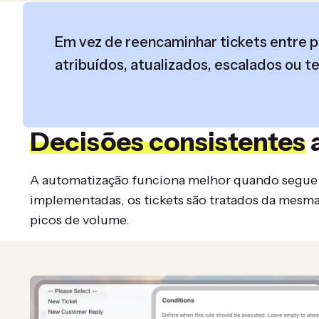
Em vez de reencaminhar tickets entre p
atribuídos, atualizados, escalados ou 
Decisões consistentes
A automatização funciona melhor quando segue o
implementadas, os tickets são tratados da mesm
picos de volume.