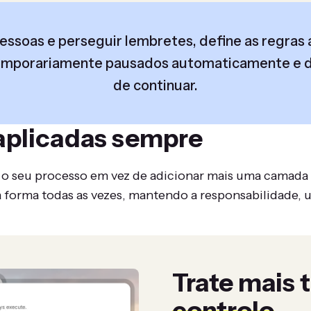
essoas e perseguir lembretes, define as regra
temporariamente pausados automaticamente e dev
de continuar.
aplicadas sempre
 seu processo em vez de adicionar mais uma camada p
a forma todas as vezes, mantendo a responsabilidade,
Trate mais 
controlo