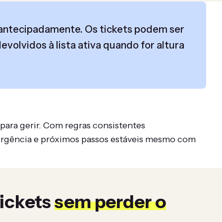
s antecipadamente. Os tickets podem ser
olvidos à lista ativa quando for altura
ara gerir. Com regras consistentes
 urgência e próximos passos estáveis mesmo com
tickets
sem perder o