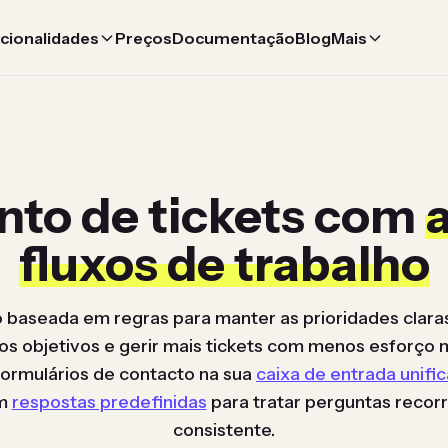
cionalidades
Preços
Documentação
Blog
Mais
nto de tickets com
fluxos de trabalho
baseada em regras para manter as prioridades clara
os objetivos e gerir mais tickets com menos esforço 
formulários de contacto na sua
caixa de entrada unifi
om
respostas predefinidas
para tratar perguntas recor
consistente.