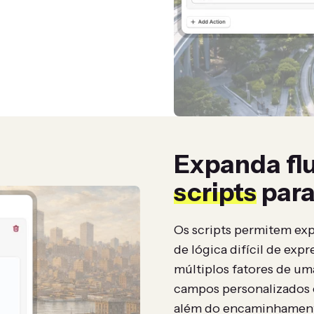
Expanda fl
scripts
para
Os scripts permitem exp
de lógica difícil de ex
múltiplos fatores de uma
campos personalizados e
além do encaminhament