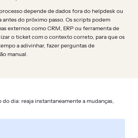
u processo depende de dados fora do helpdesk ou
ra antes do próximo passo. Os scripts podem
emas externos como CRM, ERP ou ferramenta de
lizar o ticket com o contexto correto, para que os
empo a adivinhar, fazer perguntas de
ção manual.
go do dia: reaja instantaneamente a mudanças,