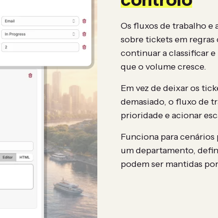
Os fluxos de trabalho e
sobre tickets em regras 
continuar a classificar
que o volume cresce.
Em vez de deixar os ti
demasiado, o fluxo de tr
prioridade e acionar es
Funciona para cenários 
um departamento, defini
podem ser mantidas por 