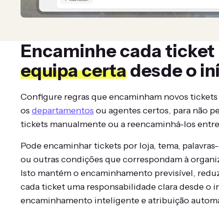
Encaminhe cada ticket 
equipa certa
desde o in
Configure regras que encaminham novos tickets
os
departamentos
ou agentes certos, para não pe
tickets manualmente ou a reencaminhá-los entre
Pode encaminhar tickets por loja, tema, palavras
ou outras condições que correspondam à organiz
Isto mantém o encaminhamento previsível, reduz 
cada ticket uma responsabilidade clara desde o i
encaminhamento inteligente e atribuição automá