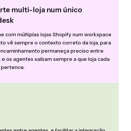
rte multi-loja num único
desk
he com múltiplas lojas Shopify num workspace
to vê sempre o contexto correto da loja, para
encaminhamento permaneça preciso entre
 e os agentes saibam sempre a que loja cada
 pertence.
es entre agentes, e facilitar a integração