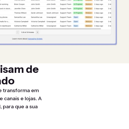
cisam de
ado
e transforma em
canais e lojas. A
 para que a sua