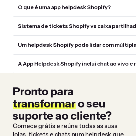
O que é uma app helpdesk Shopify?
Sistema de tickets Shopify vs caixa partilhad
Um helpdesk Shopify pode lidar com múltipla
A App Helpdesk Shopify inclui chat ao vivo e
Pronto para
transformar
o seu
suporte ao cliente?
Comece grátis e reúna todas as suas
lojas, tickets e chats num helpdesk que