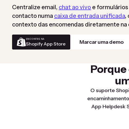
Centralize email,
chat ao vivo
e formulários
contacto numa
caixa de entrada unificada
,
contexto das encomendas diretamente na 
ENCONTRE NA
Marcar uma demo
Shopify App Store
Porque 
u
O suporte Shop
encaminhamento, 
App Helpdesk S