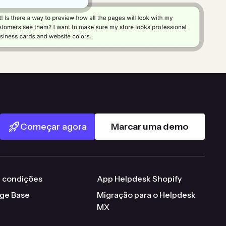
Começar agora
Marcar uma demo
 condições
App Helpdesk Shopify
ge Base
Migração para o Helpdesk
MX