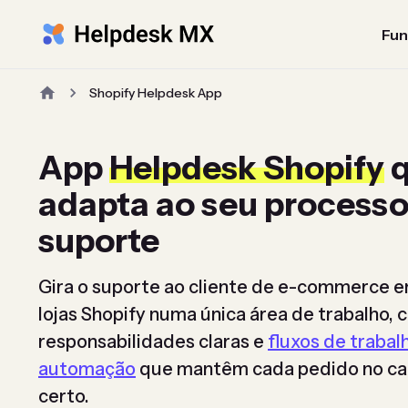
Fun
Shopify Helpdesk App
App
Helpdesk Shopify
q
adapta ao seu processo
suporte
Gira o suporte ao cliente de e-commerce e
lojas Shopify numa única área de trabalho,
responsabilidades claras e
fluxos de trabal
automação
que mantêm cada pedido no c
certo.