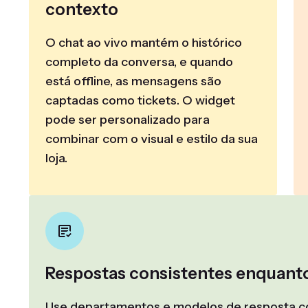
contexto
O chat ao vivo mantém o histórico
completo da conversa, e quando
está offline, as mensagens são
captadas como tickets. O widget
pode ser personalizado para
combinar com o visual e estilo da sua
loja.
Respostas consistentes enquant
Use departamentos e modelos de resposta com 