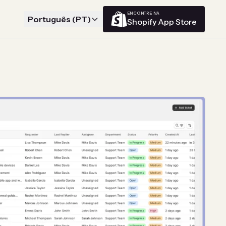
ENCONTRE NA
Português (PT)
Shopify App Store