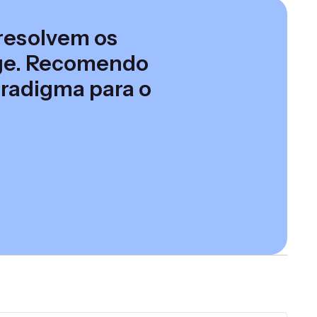
 resolvem os
rge. Recomendo
radigma para o