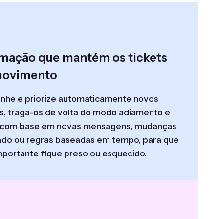
mação que mantém os tickets
ovimento
nhe e priorize automaticamente novos
s, traga-os de volta do modo adiamento e
 com base em novas mensagens, mudanças
ado ou regras baseadas em tempo, para que
mportante fique preso ou esquecido.