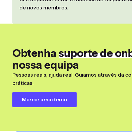
de novos membros.
Obtenha
suporte de on
nossa equipa
Pessoas reais, ajuda real. Guiamos através da c
práticas.
Marcar uma demo