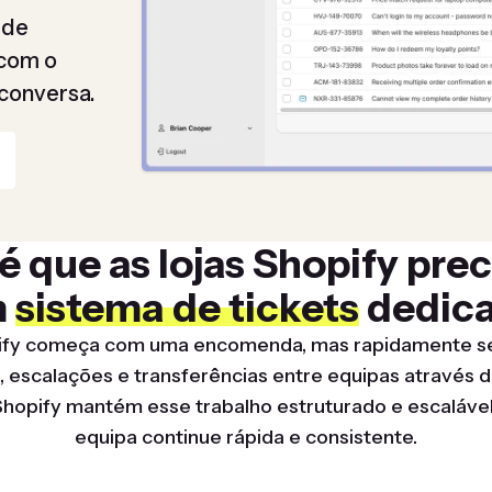
 de
 com o
conversa.
é que as lojas Shopify pre
m
sistema de tickets
dedic
ify começa com uma encomenda, mas rapidamente s
escalações e transferências entre equipas através de 
hopify mantém esse trabalho estruturado e escalável,
equipa continue rápida e consistente.