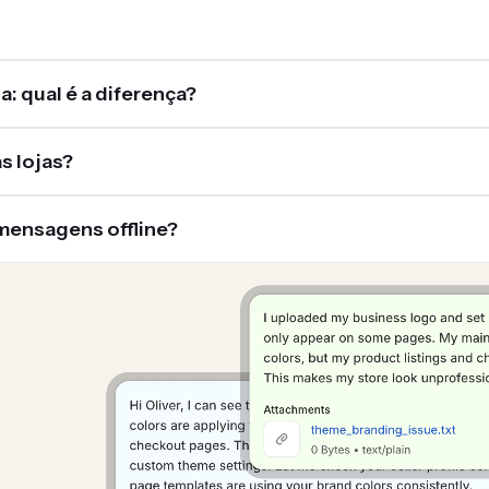
a: qual é a diferença?
s lojas?
 mensagens offline?