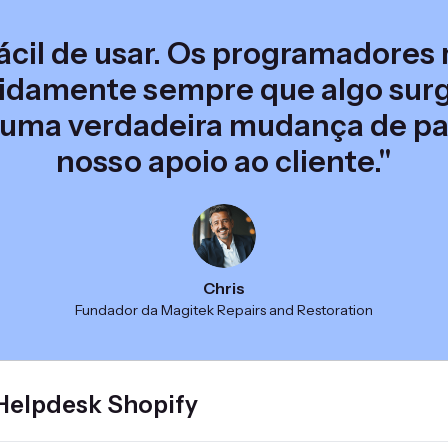
 fácil de usar. Os programadores
idamente sempre que algo su
i uma verdadeira mudança de pa
nosso apoio ao cliente."
Chris
Fundador da Magitek Repairs and Restoration
 Helpdesk Shopify